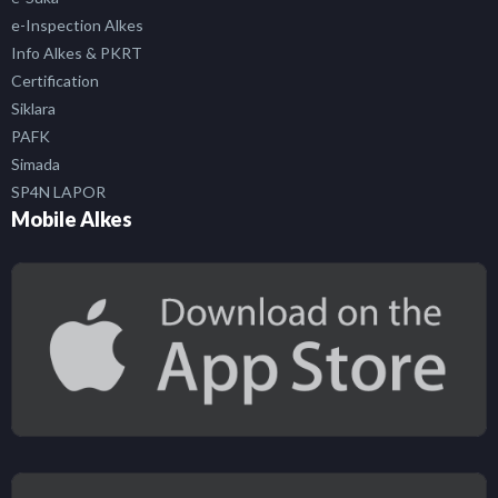
e-Inspection Alkes
Info Alkes & PKRT
Certification
Siklara
PAFK
Simada
SP4N LAPOR
Mobile Alkes