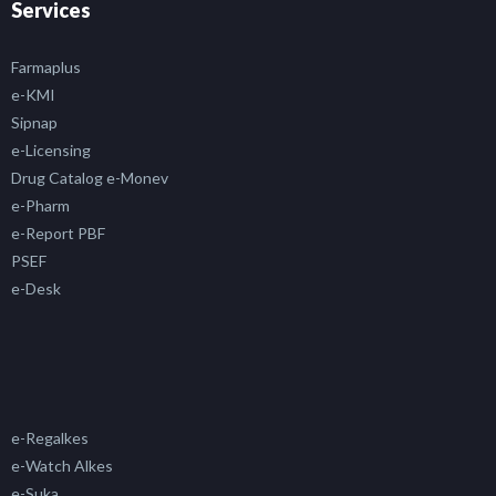
Services
Farmaplus
e-KMI
Sipnap
e-Licensing
Drug Catalog e-Monev
e-Pharm
e-Report PBF
PSEF
e-Desk
e-Regalkes
e-Watch Alkes
e-Suka