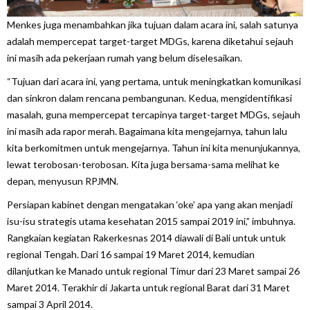
Menkes juga menambahkan jika tujuan dalam acara ini, salah satunya
adalah mempercepat target-target MDGs, karena diketahui sejauh
ini masih ada pekerjaan rumah yang belum diselesaikan.
“Tujuan dari acara ini, yang pertama, untuk meningkatkan komunikasi
dan sinkron dalam rencana pembangunan. Kedua, mengidentifikasi
masalah, guna mempercepat tercapinya target-target MDGs, sejauh
ini masih ada rapor merah. Bagaimana kita mengejarnya, tahun lalu
kita berkomitmen untuk mengejarnya. Tahun ini kita menunjukannya,
lewat terobosan-terobosan. Kita juga bersama-sama melihat ke
depan, menyusun RPJMN.
Persiapan kabinet dengan mengatakan ‘oke’ apa yang akan menjadi
isu-isu strategis utama kesehatan 2015 sampai 2019 ini,” imbuhnya.
Rangkaian kegiatan Rakerkesnas 2014 diawali di Bali untuk untuk
regional Tengah. Dari 16 sampai 19 Maret 2014, kemudian
dilanjutkan ke Manado untuk regional Timur dari 23 Maret sampai 26
Maret 2014. Terakhir di Jakarta untuk regional Barat dari 31 Maret
sampai 3 April 2014.