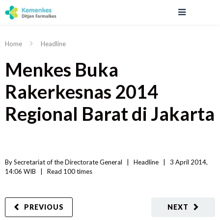
Home
Headline
Menkes Buka
Rakerkesnas 2014
Regional Barat di Jakarta
By 
Secretariat of the Directorate General
|   
Headline
|
3 April 2014, 
14:06 WIB   
|
Read
 100 
times
PREVIOUS
NEXT