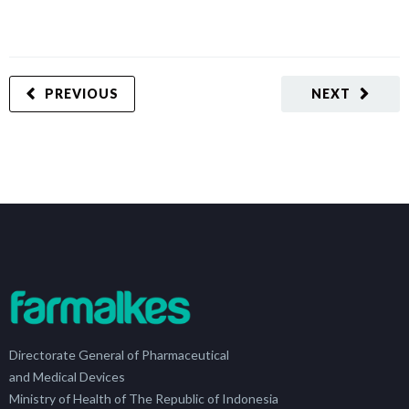
PREVIOUS
NEXT
Directorate General of Pharmaceutical
and Medical Devices
Ministry of Health of The Republic of Indonesia