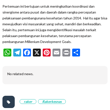
Pertemuan ini bertujuan untuk meningkatkan koordinasi dan
sinergisme antara pusat dan daerah dalam rangka percepatan
pelaksanaan pembangunana kesehatan tahun 2014. Hal itu agar bisa
mewujudkan visi masyarakat yang sehat, mandiri dan berkeadilan.
Selain itu, pertemuan ini juga mengidentifikasi masalah terkait
pelaksaan pembangunan kesehatan, terutama percepatan
pembangunan Millenium Development Goals.
WhatsApp
Telegram
Facebook
X
Pinterest
Email
Print
Share
No related news.
raker
Rakerkesnas