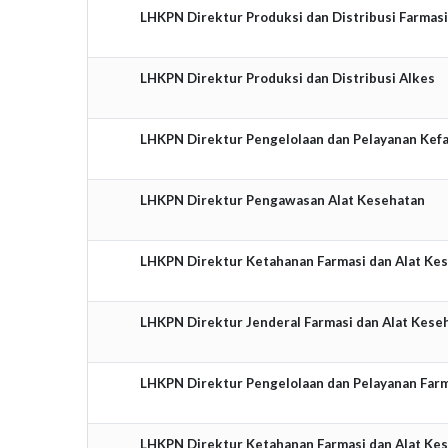
LHKPN Direktur Produksi dan Distribusi Farmasi
LHKPN Direktur Produksi dan Distribusi Alkes
LHKPN Direktur Pengelolaan dan Pelayanan Kef
LHKPN Direktur Pengawasan Alat Kesehatan
LHKPN Direktur Ketahanan Farmasi dan Alat Ke
LHKPN Direktur Jenderal Farmasi dan Alat Kese
LHKPN Direktur Pengelolaan dan Pelayanan Far
LHKPN Direktur Ketahanan Farmasi dan Alat Ke