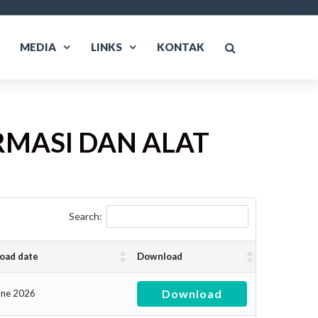
MEDIA
LINKS
KONTAK
RMASI DAN ALAT
Search:
oad date
Download
Download
une 2026