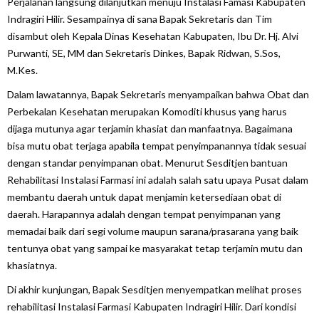
Perjalanan langsung dilanjutkan menuju Instalasi Famasi Kabupaten
Indragiri Hilir. Sesampainya di sana Bapak Sekretaris dan Tim
disambut oleh Kepala Dinas Kesehatan Kabupaten, Ibu Dr. Hj. Alvi
Purwanti, SE, MM dan Sekretaris Dinkes, Bapak Ridwan, S.Sos,
M.Kes.
Dalam lawatannya, Bapak Sekretaris menyampaikan bahwa Obat dan
Perbekalan Kesehatan merupakan Komoditi khusus yang harus
dijaga mutunya agar terjamin khasiat dan manfaatnya. Bagaimana
bisa mutu obat terjaga apabila tempat penyimpanannya tidak sesuai
dengan standar penyimpanan obat. Menurut Sesditjen bantuan
Rehabilitasi Instalasi Farmasi ini adalah salah satu upaya Pusat dalam
membantu daerah untuk dapat menjamin ketersediaan obat di
daerah. Harapannya adalah dengan tempat penyimpanan yang
memadai baik dari segi volume maupun sarana/prasarana yang baik
tentunya obat yang sampai ke masyarakat tetap terjamin mutu dan
khasiatnya.
Di akhir kunjungan, Bapak Sesditjen menyempatkan melihat proses
rehabilitasi Instalasi Farmasi Kabupaten Indragiri Hilir. Dari kondisi