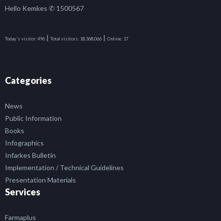
Hello Kemkes ✆ 1500567
|
|
Today's visitor:
496
Total visitors:
18,368,066
Online:
17
Categories
News
Public Information
Books
Infographics
Infarkes Bulletin
Implementation / Technical Guidelines
Presentation Materials
Services
Farmaplus