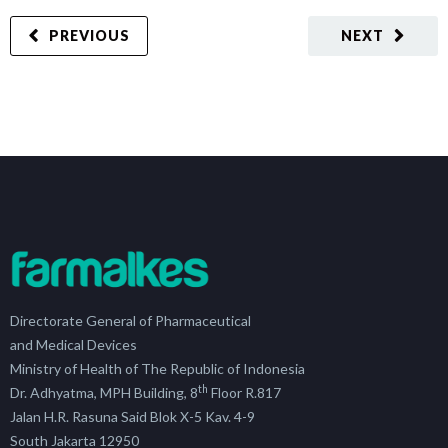
PREVIOUS
NEXT
Directorate General of Pharmaceutical
and Medical Devices
Ministry of Health of The Republic of Indonesia
th
Dr. Adhyatma, MPH Building, 8
Floor R.817
Jalan H.R. Rasuna Said Blok X-5 Kav. 4-9
South Jakarta 12950