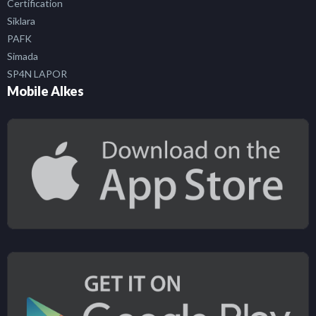
Certification
Siklara
PAFK
Simada
SP4N LAPOR
Mobile Alkes