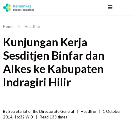
Home
Headline
Kunjungan Kerja
Sesditjen Binfar dan
Alkes ke Kabupaten
Indragiri Hilir
By 
Secretariat of the Directorate General
|   
Headline
|
1 October 
2014, 16:32 WIB   
|
Read
 133 
times