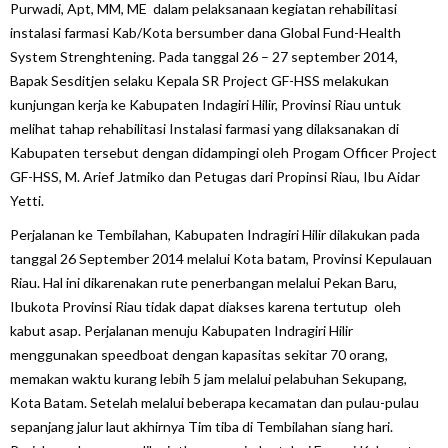
Purwadi, Apt, MM, ME dalam pelaksanaan kegiatan rehabilitasi
instalasi farmasi Kab/Kota bersumber dana Global Fund-Health
System Strenghtening. Pada tanggal 26 – 27 september 2014,
Bapak Sesditjen selaku Kepala SR Project GF-HSS melakukan
kunjungan kerja ke Kabupaten Indagiri Hilir, Provinsi Riau untuk
melihat tahap rehabilitasi Instalasi farmasi yang dilaksanakan di
Kabupaten tersebut dengan didampingi oleh Progam Officer Project
GF-HSS, M. Arief Jatmiko dan Petugas dari Propinsi Riau, Ibu Aidar
Yetti.
Perjalanan ke Tembilahan, Kabupaten Indragiri Hilir dilakukan pada
tanggal 26 September 2014 melalui Kota batam, Provinsi Kepulauan
Riau. Hal ini dikarenakan rute penerbangan melalui Pekan Baru,
Ibukota Provinsi Riau tidak dapat diakses karena tertutup oleh
kabut asap. Perjalanan menuju Kabupaten Indragiri Hilir
menggunakan speedboat dengan kapasitas sekitar 70 orang,
memakan waktu kurang lebih 5 jam melalui pelabuhan Sekupang,
Kota Batam. Setelah melalui beberapa kecamatan dan pulau-pulau
sepanjang jalur laut akhirnya Tim tiba di Tembilahan siang hari.