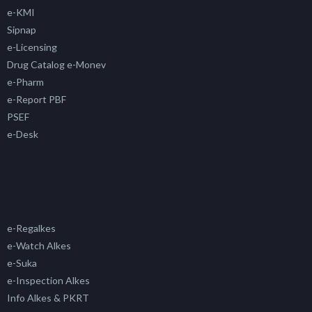
e-KMI
Sipnap
e-Licensing
Drug Catalog e-Monev
e-Pharm
e-Report PBF
PSEF
e-Desk
e-Regalkes
e-Watch Alkes
e-Suka
e-Inspection Alkes
Info Alkes & PKRT