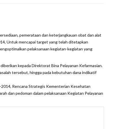
sediaan, pemerataan dan keterjangkauan obat dan alat
14, Untuk mencapai target yang telah ditetapkan
mengoptimalkan pelaksanaan kegiatan-kegiatan yang
diberikan kepada Direktorat Bina Pelayanan Kefarmasian.
asalah tersebut, hingga pada kebutuhan dana indikatif
0-2014, Rencana Strategis Kementerian Kesehatan
n arah dan pedoman dalam pelaksanaan Kegiatan Pelayanan