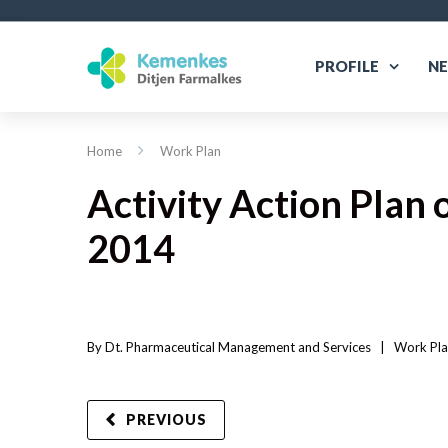
PROFILE
N
Home
Work Plan
Activity Action Plan 
2014
By 
Dt. Pharmaceutical Management and Services
|   
Work Pl
PREVIOUS