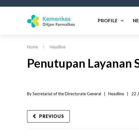
PROFILE
N
Home
Headline
Penutupan Layanan S
By 
Secretariat of the Directorate General
|   
Headline
|
22 J
PREVIOUS