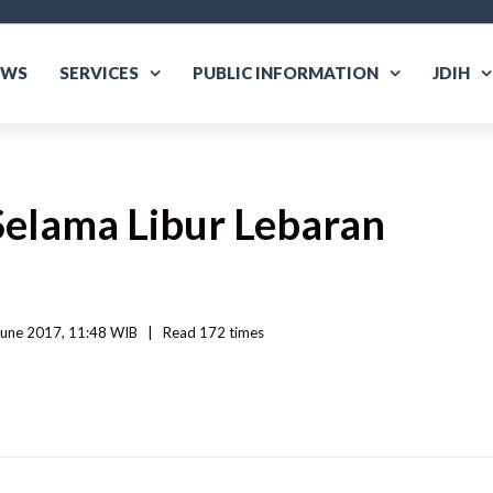
EWS
SERVICES
PUBLIC INFORMATION
JDIH
elama Libur Lebaran
une 2017, 11:48 WIB   
|
Read
 172 
times