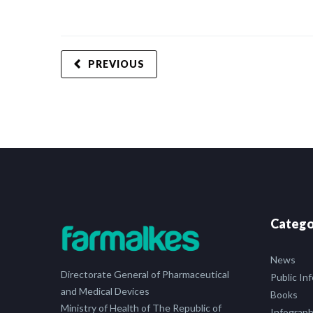
PREVIOUS
Catego
News
Directorate General of Pharmaceutical
Public In
and Medical Devices
Books
Ministry of Health of The Republic of
Infograph