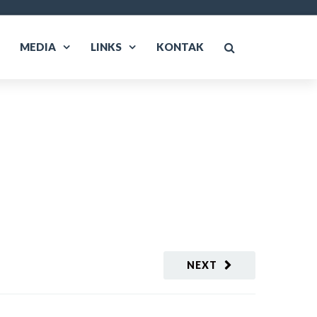
MEDIA
LINKS
KONTAK
NEXT