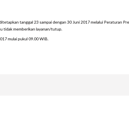
are
g ditetapkan tanggal 23 sampai dengan 30 Juni 2017 melalui Peraturan
u tidak memberikan layanan/tutup.
2017 mulai pukul 09.00 WIB.
are