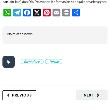
dan lain-lain) dan Dit. Pelayanan Kefarmasian sebagai penyelenggara.
WhatsApp
Telegram
Facebook
X
Pinterest
Email
Print
Share
No related news.
formulary
fornas
PREVIOUS
NEXT