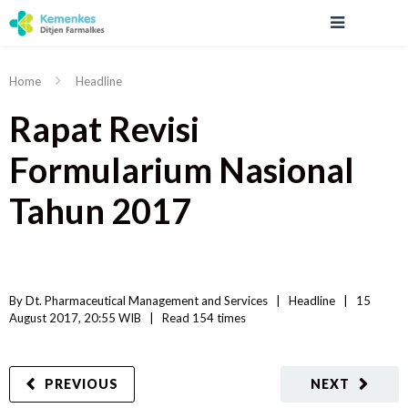
Home
Headline
Rapat Revisi
Formularium Nasional
Tahun 2017
By 
Dt. Pharmaceutical Management and Services
|   
Headline
|
15 
August 2017, 20:55 WIB   
|
Read
 154 
times
PREVIOUS
NEXT