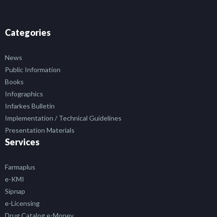
Categories
News
Public Information
Books
Infographics
Infarkes Bulletin
Implementation / Technical Guidelines
Presentation Materials
Services
Farmaplus
e-KMI
Sipnap
e-Licensing
Drug Catalog e-Monev