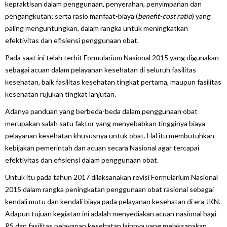
kepraktisan dalam penggunaan, penyerahan, penyimpanan dan
pengangkutan; serta rasio manfaat-biaya (
benefit-cost ratio
) yang
paling menguntungkan, dalam rangka untuk meningkatkan
efektivitas dan efisiensi penggunaan obat.
Pada saat ini telah terbit Formularium Nasional 2015 yang digunakan
sebagai acuan dalam pelayanan kesehatan di seluruh fasilitas
kesehatan, baik fasilitas kesehatan tingkat pertama, maupun fasilitas
kesehatan rujukan tingkat lanjutan.
Adanya panduan yang berbeda-beda dalam penggunaan obat
merupakan salah satu faktor yang menyebabkan tingginya biaya
pelayanan kesehatan khususnya untuk obat. Hal itu membutuhkan
kebijakan pemerintah dan acuan secara Nasional agar tercapai
efektivitas dan efisiensi dalam penggunaan obat.
Untuk itu pada tahun 2017 dilaksanakan revisi Formularium Nasional
2015 dalam rangka peningkatan penggunaan obat rasional sebagai
kendali mutu dan kendali biaya pada pelayanan kesehatan di era JKN.
Adapun tujuan kegiatan ini adalah menyediakan acuan nasional bagi
RS dan fasilitas pelayanan kesehatan lainnya yang melaksanakan