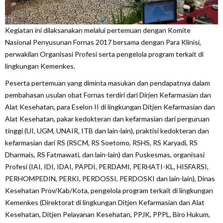
Kegiatan ini dilaksanakan melalui pertemuan dengan Komite
Nasional Penyusunan Fornas 2017 bersama dengan Para Klinisi,
perwakilan Organisasi Profesi serta pengelola program terkait di
lingkungan Kemenkes.
Peserta pertemuan yang diminta masukan dan pendapatnya dalam
pembahasan usulan obat Fornas terdiri dari Dirjen Kefarmasian dan
Alat Kesehatan, para Eselon II di lingkungan Ditjen Kefarmasian dan
Alat Kesehatan, pakar kedokteran dan kefarmasian dari perguruan
tinggi (UI, UGM, UNAIR, ITB dan lain-lain), praktisi kedokteran dan
kefarmasian dari RS (RSCM, RS Soetomo, RSHS, RS Karyadi, RS
Dharmais, RS Fatmawati, dan lain-lain) dan Puskesmas, organisasi
Profesi (IAI, IDI, IDAI, PAPDI, PERDAMI, PERHATI-KL, HISFARSI,
PERHOMPEDIN, PERKI, PERDOSSI, PERDOSKI dan lain-lain), Dinas
Kesehatan Prov/Kab/Kota, pengelola program terkait di lingkungan
Kemenkes (Direktorat di lingkungan Ditjen Kefarmasian dan Alat
Kesehatan, Ditjen Pelayanan Kesehatan, PPJK, PPPL, Biro Hukum,