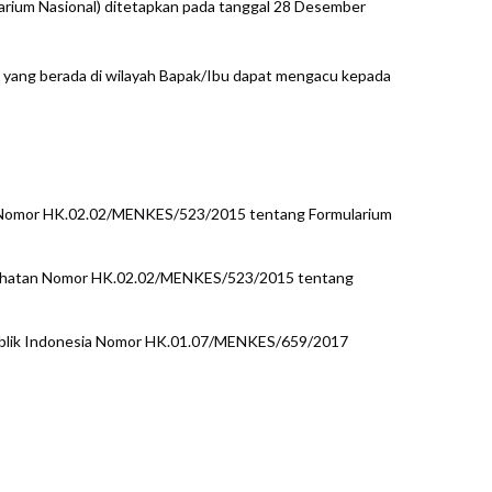
ium Nasional) ditetapkan pada tanggal 28 Desember
n yang berada di wilayah Bapak/Ibu dapat mengacu kepada
Nomor HK.02.02/MENKES/523/2015 tentang Formularium
ehatan Nomor HK.02.02/MENKES/523/2015 tentang
publik Indonesia Nomor HK.01.07/MENKES/659/2017