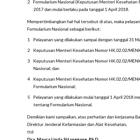
Formularium Nasional (Keputusan Menteri Kesehatan 
2017 dan mulai berlaku pada tanggal 1 April 2018.
Mempertimbangkan hal-hal tersebut di atas, maka pelayan
Formularium Nasional sebagai berikut:
Pelayanan yang dilakukan sampai dengan tanggal 31 
Keputusan Menteri Kesehatan Nomor HK.02.02/MENKE
Keputusan Menteri Kesehatan Nomor HK.02.02/MENK
Nasional; dan
Keputusan Menteri Kesehatan Nomor HK.02.02/MENK
Formularium Nasional;
Pelayanan yang dilakukan mulai tanggal 1 April 201
tentang Formularium Nasional.
Demikian kami sampaikan, atas perhatian dan kerjasama Ba
Direktur Jenderal Kefarmasian dan Alat Kesehatan,
ttd
Dra. Maura Linda Sitanggang, Ph.D