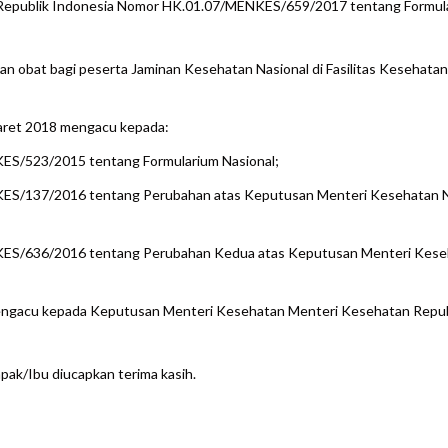
Republik Indonesia Nomor HK.01.07/MENKES/659/2017 tentang Formular
an obat bagi peserta Jaminan Kesehatan Nasional di Fasilitas Kesehata
Maret 2018 mengacu kepada:
S/523/2015 tentang Formularium Nasional;
ES/137/2016 tentang Perubahan atas Keputusan Menteri Kesehatan 
ES/636/2016 tentang Perubahan Kedua atas Keputusan Menteri Kes
8 mengacu kepada Keputusan Menteri Kesehatan Menteri Kesehatan Re
pak/Ibu diucapkan terima kasih.