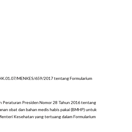
r HK.01.07/MENKES/659/2017 tentang Formularium
an Peraturan Presiden Nomor 28 Tahun 2016 tentang
nan obat dan bahan medis habis pakai (BMHP) untuk
Menteri Kesehatan yang tertuang dalam Formularium