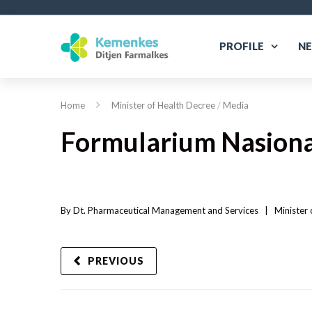
PROFILE
N
Home
Minister of Health Decree
/
Media
Formularium Nasiona
By 
Dt. Pharmaceutical Management and Services
|   
Minister 
PREVIOUS