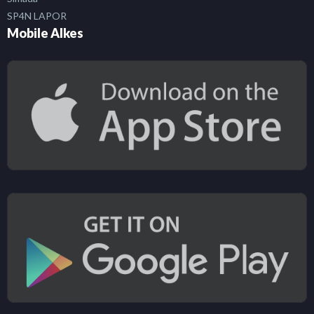
SP4N LAPOR
Mobile Alkes