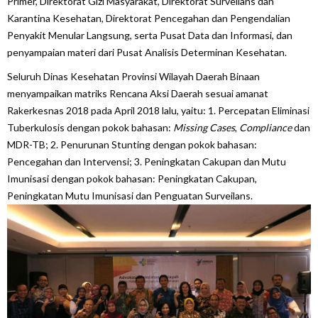
Primer, Direktorat Gizi Masyarakat, Direktorat Surveilans dan
Karantina Kesehatan, Direktorat Pencegahan dan Pengendalian
Penyakit Menular Langsung, serta Pusat Data dan Informasi, dan
penyampaian materi dari Pusat Analisis Determinan Kesehatan.
Seluruh Dinas Kesehatan Provinsi Wilayah Daerah Binaan
menyampaikan matriks Rencana Aksi Daerah sesuai amanat
Rakerkesnas 2018 pada April 2018 lalu, yaitu: 1. Percepatan Eliminasi
Tuberkulosis dengan pokok bahasan:
Missing Cases
,
Compliance
dan
MDR-TB; 2. Penurunan Stunting dengan pokok bahasan:
Pencegahan dan Intervensi; 3. Peningkatan Cakupan dan Mutu
Imunisasi dengan pokok bahasan: Peningkatan Cakupan,
Peningkatan Mutu Imunisasi dan Penguatan Surveilans.