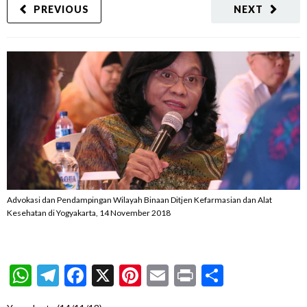
PREVIOUS
NEXT
Advokasi dan Pendampingan Wilayah Binaan Ditjen Kefarmasian dan Alat
Kesehatan di Yogyakarta, 14 November 2018
WhatsApp
Telegram
Facebook
X
Pinterest
Email
Print
Share