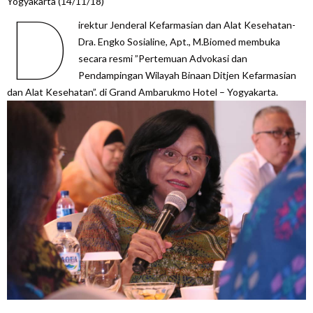
Yogyakarta (14/11/18)
D
irektur Jenderal Kefarmasian dan Alat Kesehatan-
Dra. Engko Sosialine, Apt., M.Biomed membuka
secara resmi ”Pertemuan Advokasi dan
Pendampingan Wilayah Binaan Ditjen Kefarmasian
dan Alat Kesehatan”. di Grand Ambarukmo Hotel – Yogyakarta.