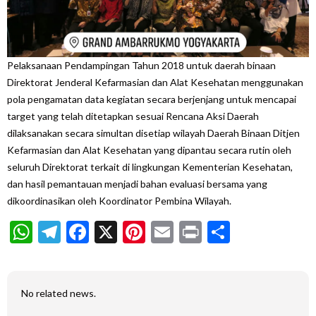
Pelaksanaan Pendampingan Tahun 2018 untuk daerah binaan
Direktorat Jenderal Kefarmasian dan Alat Kesehatan menggunakan
pola pengamatan data kegiatan secara berjenjang untuk mencapai
target yang telah ditetapkan sesuai Rencana Aksi Daerah
dilaksanakan secara simultan disetiap wilayah Daerah Binaan Ditjen
Kefarmasian dan Alat Kesehatan yang dipantau secara rutin oleh
seluruh Direktorat terkait di lingkungan Kementerian Kesehatan,
dan hasil pemantauan menjadi bahan evaluasi bersama yang
dikoordinasikan oleh Koordinator Pembina Wilayah.
WhatsApp
Telegram
Facebook
X
Pinterest
Email
Print
Share
No related news.