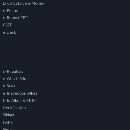
Drug Catalog e-Monev
e-Pharm
e-Report PBF
PSEF
e-Desk
e-Regalkes
e-Watch Alkes
e-Suka
e-Inspection Alkes
Info Alkes & PKRT
Certification
Siklara
PAFK
Simada