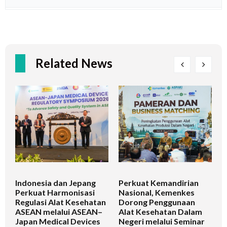
Related News
Indonesia dan Jepang
Perkuat Kemandirian
I
Perkuat Harmonisasi
Nasional, Kemenkes
K
Regulasi Alat Kesehatan
Dorong Penggunaan
V
ASEAN melalui ASEAN–
Alat Kesehatan Dalam
T
Japan Medical Devices
Negeri melalui Seminar