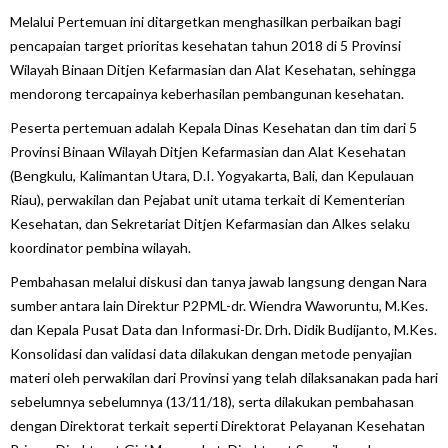
Melalui Pertemuan ini ditargetkan menghasilkan perbaikan bagi
pencapaian target prioritas kesehatan tahun 2018 di 5 Provinsi
Wilayah Binaan Ditjen Kefarmasian dan Alat Kesehatan, sehingga
mendorong tercapainya keberhasilan pembangunan kesehatan.
Peserta pertemuan adalah Kepala Dinas Kesehatan dan tim dari 5
Provinsi Binaan Wilayah Ditjen Kefarmasian dan Alat Kesehatan
(Bengkulu, Kalimantan Utara, D.I. Yogyakarta, Bali, dan Kepulauan
Riau), perwakilan dan Pejabat unit utama terkait di Kementerian
Kesehatan, dan Sekretariat Ditjen Kefarmasian dan Alkes selaku
koordinator pembina wilayah.
Pembahasan melalui diskusi dan tanya jawab langsung dengan Nara
sumber antara lain Direktur P2PML-dr. Wiendra Waworuntu, M.Kes.
dan Kepala Pusat Data dan Informasi-Dr. Drh. Didik Budijanto, M.Kes.
Konsolidasi dan validasi data dilakukan dengan metode penyajian
materi oleh perwakilan dari Provinsi yang telah dilaksanakan pada hari
sebelumnya sebelumnya (13/11/18), serta dilakukan pembahasan
dengan Direktorat terkait seperti Direktorat Pelayanan Kesehatan