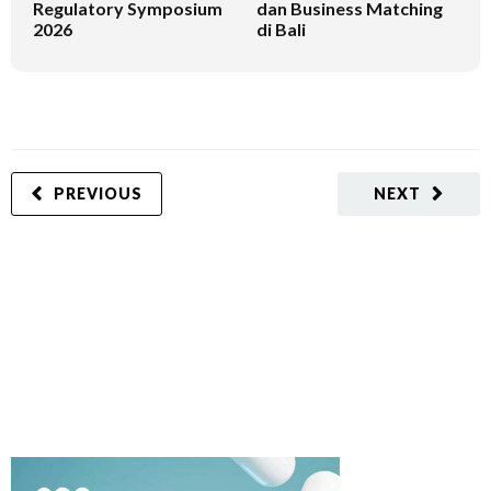
Regulatory Symposium
dan Business Matching
2026
di Bali
PREVIOUS
NEXT