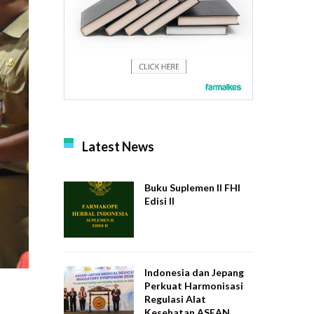
Latest News
Buku Suplemen II FHI
Edisi II
Indonesia dan Jepang
Perkuat Harmonisasi
Regulasi Alat
Kesehatan ASEAN