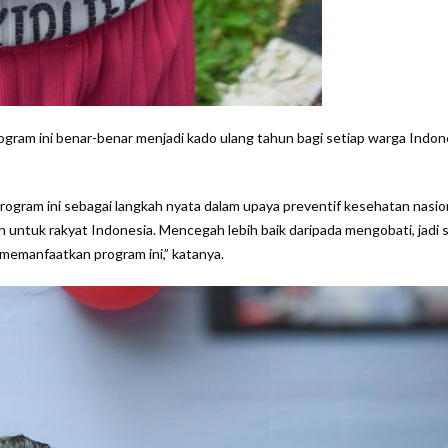
rogram ini benar-benar menjadi kado ulang tahun bagi setiap warga Indon
rogram ini sebagai langkah nyata dalam upaya preventif kesehatan nasion
untuk rakyat Indonesia. Mencegah lebih baik daripada mengobati, jadi 
emanfaatkan program ini,” katanya.