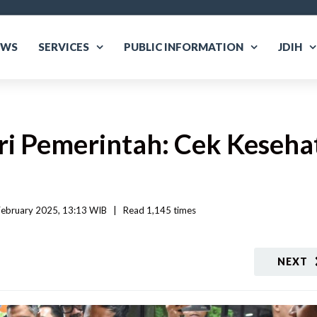
EWS
SERVICES
PUBLIC INFORMATION
JDIH
i Pemerintah: Cek Keseha
ebruary 2025, 13:13 WIB   
|
Read
 1,145 
times
NEXT