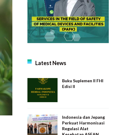
Latest News
Buku Suplemen II FHI
Edisi II
Indonesia dan Jepang
Perkuat Harmonisasi
Regulasi Alat
Kesehatan ASEAN