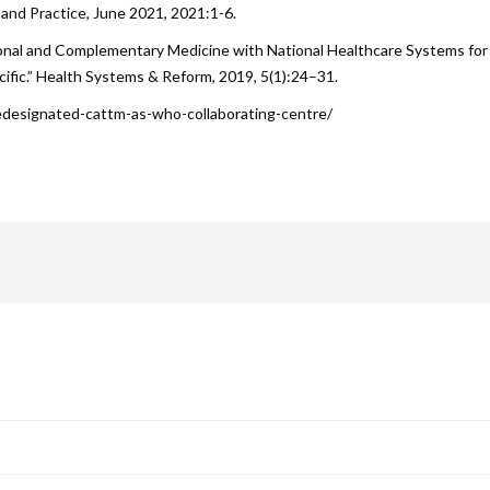
 and Practice, June 2021, 2021:1-6.
tional and Complementary Medicine with National Healthcare Systems for
ific.” Health Systems & Reform, 2019, 5(1):24–31.
edesignated-cattm-as-who-collaborating-centre/
are