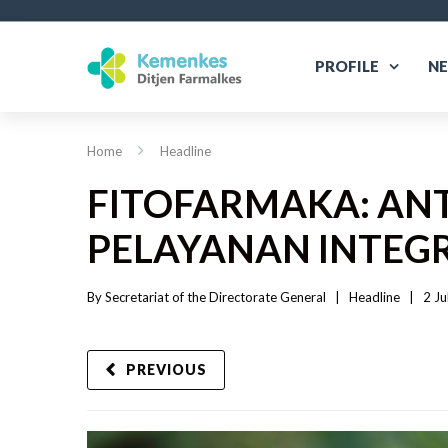
PROFILE
N
Home
Headline
FITOFARMAKA: AN
PELAYANAN INTEGR
By 
Secretariat of the Directorate General
|   
Headline
|
2 Ju
PREVIOUS