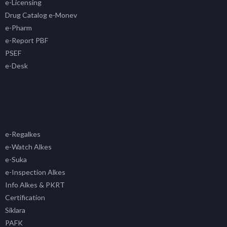
e-Licensing
Drug Catalog e-Monev
e-Pharm
e-Report PBF
PSEF
e-Desk
e-Regalkes
e-Watch Alkes
e-Suka
e-Inspection Alkes
Info Alkes & PKRT
Certification
Siklara
PAFK