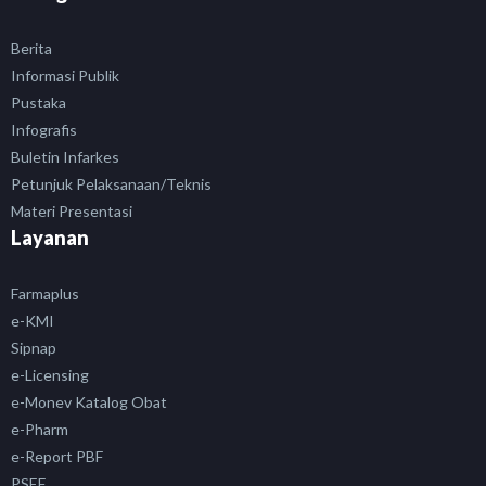
Berita
Informasi Publik
Pustaka
Infografis
Buletin Infarkes
Petunjuk Pelaksanaan/Teknis
Materi Presentasi
Layanan
Farmaplus
e-KMI
Sipnap
e-Licensing
e-Monev Katalog Obat
e-Pharm
e-Report PBF
PSEF