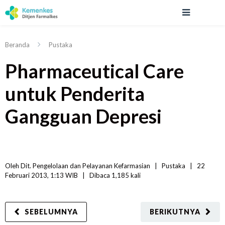
Beranda
Pustaka
Pharmaceutical Care
untuk Penderita
Gangguan Depresi
Oleh 
Dit. Pengelolaan dan Pelayanan Kefarmasian
|   
Pustaka
|
22 
Februari 2013, 1:13 WIB   
|
Dibaca
 1,185 
kali
SEBELUMNYA
BERIKUTNYA