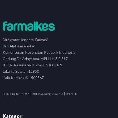
Direktorat Jenderal Farmasi
dan Alat Kesehatan
Kementerian Kesehatan Republik Indonesia
Gedung Dr. Adhyatma, MPH, Lt. 8 R.817
Jl. H.R. Rasuna Said Blok X-5 Kav. 4-9
Jakarta Selatan 12950
Halo Kemkes ✆ 1500567
|
|
Pengunjung hari ini:
687
Total pengunjung:
18,327,446
Online:
18
Kategori