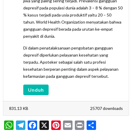
jiwa yang paling sering terjadi. Prevalensi gangguan
depresif pada populasi dunia adalah 3 – 8 % dengan 50
% kasus terjadi pada usia produktif yaitu 20 – 50
tahun. World Health Organization menyatakan bahwa
gangguan depresif berada pada urutan ke-empat
penyakit di dunia.
Di dalam penatalaksanaan pengobatan gangguan
depresif diperlukan pelayanan kesehatan yang
terpadu. Apoteker sebagai salah satu profesi
kesehatan berperan penting dalam aspek pelayanan
kefarmasian pada gangguan depresif tersebut.
Unduh
831.13 KB
25707 downloads
WhatsApp
Telegram
Facebook
X
Pinterest
Email
Print
Share