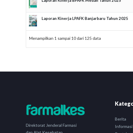
Laporan Kinerja BPAFK Medan Tahun 2025
Laporan Kinerja LPAFK Banjarbaru Tahun 2025
Menampilkan
1
sampai
10
dari
125
data
Katego
Berita
Direktorat Jenderal Farmasi
Informasi
dan Alat Kesehatan