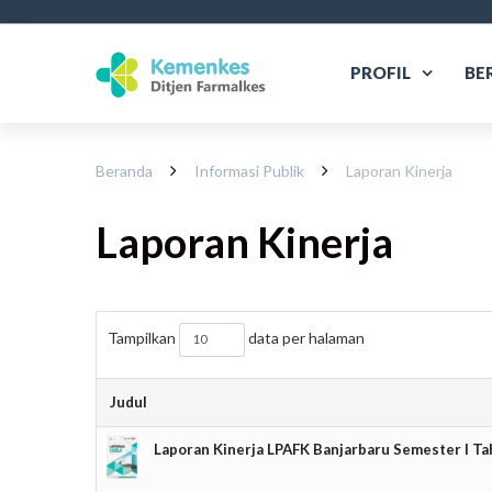
PROFIL
BE
Beranda
Informasi Publik
Laporan Kinerja
Laporan Kinerja
Tampilkan
data per halaman
Judul
Laporan Kinerja LPAFK Banjarbaru Semester I T