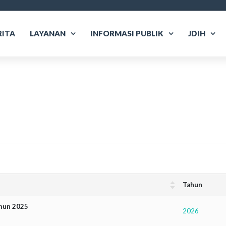
RITA
LAYANAN
INFORMASI PUBLIK
JDIH
Tahun
ahun 2025
2026