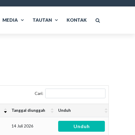
MEDIA
TAUTAN
KONTAK
Cari:
Tanggal diunggah
Unduh
Unduh
14 Juli 2026