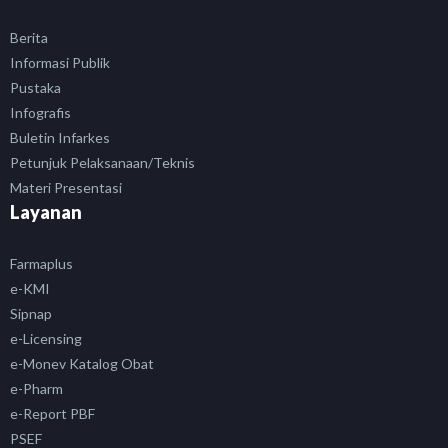
Berita
Informasi Publik
Pustaka
Infografis
Buletin Infarkes
Petunjuk Pelaksanaan/Teknis
Materi Presentasi
Layanan
Farmaplus
e-KMI
Sipnap
e-Licensing
e-Monev Katalog Obat
e-Pharm
e-Report PBF
PSEF