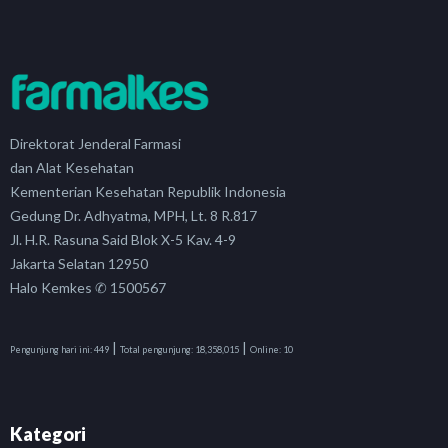
Direktorat Jenderal Farmasi
dan Alat Kesehatan
Kementerian Kesehatan Republik Indonesia
Gedung Dr. Adhyatma, MPH, Lt. 8 R.817
Jl. H.R. Rasuna Said Blok X-5 Kav. 4-9
Jakarta Selatan 12950
Halo Kemkes ✆ 1500567
|
|
Pengunjung hari ini:
449
Total pengunjung:
18,358,015
Online:
10
Kategori