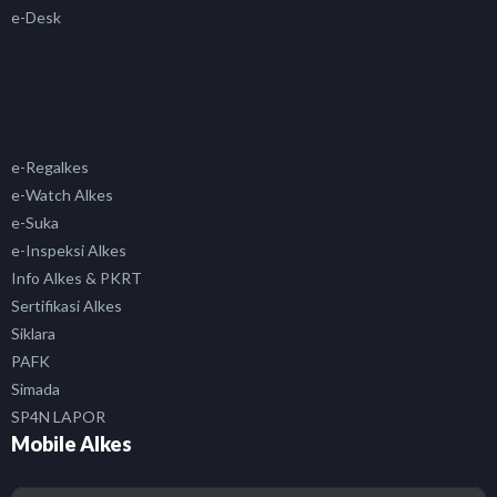
e-Desk
e-Regalkes
e-Watch Alkes
e-Suka
e-Inspeksi Alkes
Info Alkes & PKRT
Sertifikasi Alkes
Siklara
PAFK
Simada
SP4N LAPOR
Mobile Alkes