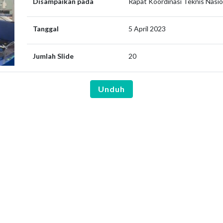
Disampaikan pada
Rapat Koordinasi Teknis Nasi
Tanggal
5 April 2023
Jumlah Slide
20
Unduh
are