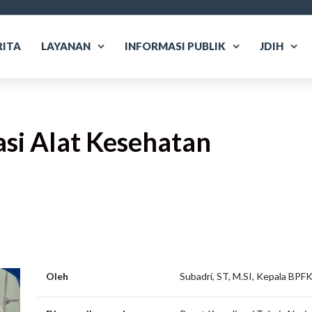
RITA
LAYANAN
INFORMASI PUBLIK
JDIH
asi Alat Kesehatan
are
Oleh
Subadri, ST, M.SI, Kepala BPFK