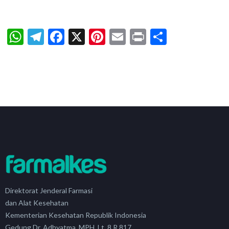
WhatsApp
Telegram
Facebook
X
Pinterest
Email
Print
Share
Direktorat Jenderal Farmasi
dan Alat Kesehatan
Kementerian Kesehatan Republik Indonesia
Gedung Dr. Adhyatma, MPH, Lt. 8 R.817