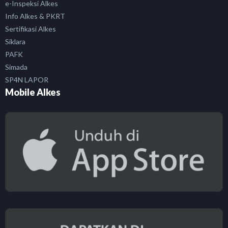
e-Inspeksi Alkes
Info Alkes & PKRT
Sertifikasi Alkes
Siklara
PAFK
Simada
SP4N LAPOR
Mobile Alkes