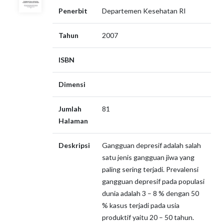
Penerbit
Departemen Kesehatan RI
Tahun
2007
ISBN
Dimensi
Jumlah
81
Halaman
Deskripsi
Gangguan depresif adalah salah
satu jenis gangguan jiwa yang
paling sering terjadi. Prevalensi
gangguan depresif pada populasi
dunia adalah 3 – 8 % dengan 50
% kasus terjadi pada usia
produktif yaitu 20 – 50 tahun.