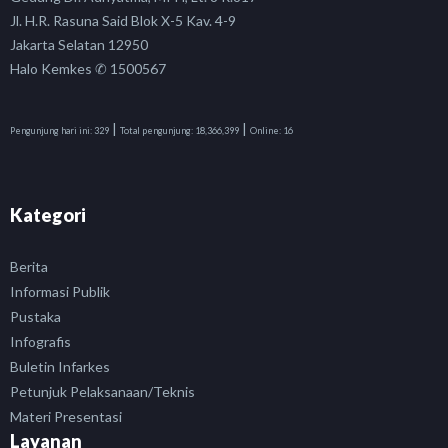
Jl. H.R. Rasuna Said Blok X-5 Kav. 4-9
Jakarta Selatan 12950
Halo Kemkes ✆ 1500567
|
|
Pengunjung hari ini:
329
Total pengunjung:
18,366,399
Online:
16
Kategori
Berita
Informasi Publik
Pustaka
Infografis
Buletin Infarkes
Petunjuk Pelaksanaan/Teknis
Materi Presentasi
Layanan