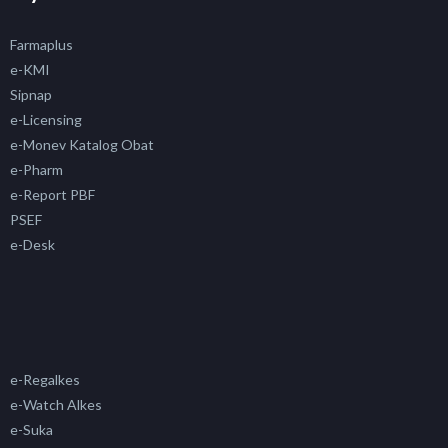
Farmaplus
e-KMI
Sipnap
e-Licensing
e-Monev Katalog Obat
e-Pharm
e-Report PBF
PSEF
e-Desk
e-Regalkes
e-Watch Alkes
e-Suka