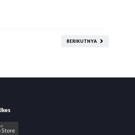
BERIKUTNYA
lkes