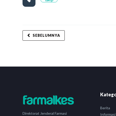
SEBELUMNYA
Katego
Berita
Direktorat Jenderal Farmasi
Informasi