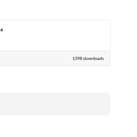
14
1398 downloads