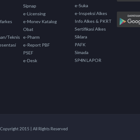
e-Suka
Sipnap
e-Inspeksi Alkes
e-Licensing
Info Alkes & PKRT
nfarkes
e-Monev Katalog
Sertifikasi Alkes
Obat
Siklara
aan/Teknis
e-Pharm
PAFK
esentasi
e-Report PBF
Simada
PSEF
SP4N LAPOR
e-Desk
Copyright 2015 | All Rights Reserved