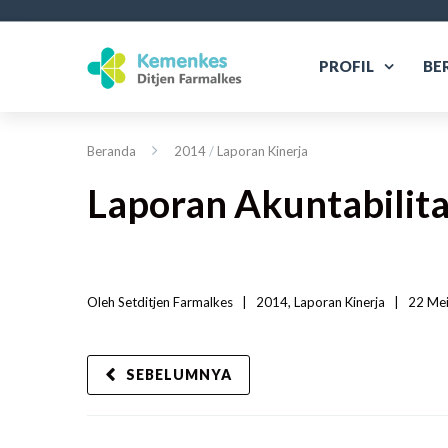
PROFIL
BE
Beranda
2014
/
Laporan Kinerja
Laporan Akuntabilita
Oleh 
Setditjen Farmalkes
|   
2014
, 
Laporan Kinerja
|
22 Mei
SEBELUMNYA