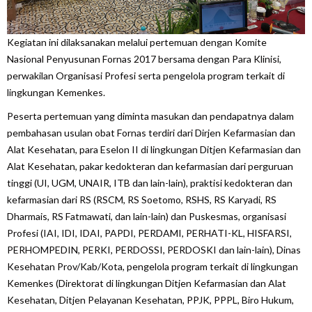
Kegiatan ini dilaksanakan melalui pertemuan dengan Komite
Nasional Penyusunan Fornas 2017 bersama dengan Para Klinisi,
perwakilan Organisasi Profesi serta pengelola program terkait di
lingkungan Kemenkes.
Peserta pertemuan yang diminta masukan dan pendapatnya dalam
pembahasan usulan obat Fornas terdiri dari Dirjen Kefarmasian dan
Alat Kesehatan, para Eselon II di lingkungan Ditjen Kefarmasian dan
Alat Kesehatan, pakar kedokteran dan kefarmasian dari perguruan
tinggi (UI, UGM, UNAIR, ITB dan lain-lain), praktisi kedokteran dan
kefarmasian dari RS (RSCM, RS Soetomo, RSHS, RS Karyadi, RS
Dharmais, RS Fatmawati, dan lain-lain) dan Puskesmas, organisasi
Profesi (IAI, IDI, IDAI, PAPDI, PERDAMI, PERHATI-KL, HISFARSI,
PERHOMPEDIN, PERKI, PERDOSSI, PERDOSKI dan lain-lain), Dinas
Kesehatan Prov/Kab/Kota, pengelola program terkait di lingkungan
Kemenkes (Direktorat di lingkungan Ditjen Kefarmasian dan Alat
Kesehatan, Ditjen Pelayanan Kesehatan, PPJK, PPPL, Biro Hukum,