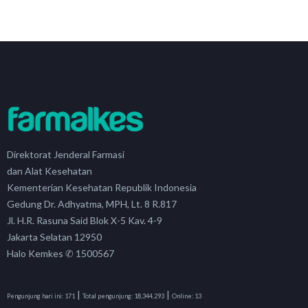
Direktorat Jenderal Farmasi
dan Alat Kesehatan
Kementerian Kesehatan Republik Indonesia
Gedung Dr. Adhyatma, MPH, Lt. 8 R.817
Jl. H.R. Rasuna Said Blok X-5 Kav. 4-9
Jakarta Selatan 12950
Halo Kemkes ✆ 1500567
|
|
Pengunjung hari ini:
171
Total pengunjung:
18,344,293
Online:
13