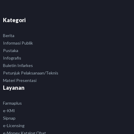
Kategori
Berita
Informasi Publik
Pustaka
Infografis
Buletin Infarkes
Petunjuk Pelaksanaan/Teknis
Materi Presentasi
Layanan
Farmaplus
e-KMI
Sipnap
e-Licensing
e-Monev Katalog Obat