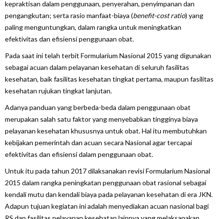
kepraktisan dalam penggunaan, penyerahan, penyimpanan dan
pengangkutan; serta rasio manfaat-biaya (
benefit-cost ratio
) yang
paling menguntungkan, dalam rangka untuk meningkatkan
efektivitas dan efisiensi penggunaan obat.
Pada saat ini telah terbit Formularium Nasional 2015 yang digunakan
sebagai acuan dalam pelayanan kesehatan di seluruh fasilitas
kesehatan, baik fasilitas kesehatan tingkat pertama, maupun fasilitas
kesehatan rujukan tingkat lanjutan.
Adanya panduan yang berbeda-beda dalam penggunaan obat
merupakan salah satu faktor yang menyebabkan tingginya biaya
pelayanan kesehatan khususnya untuk obat. Hal itu membutuhkan
kebijakan pemerintah dan acuan secara Nasional agar tercapai
efektivitas dan efisiensi dalam penggunaan obat.
Untuk itu pada tahun 2017 dilaksanakan revisi Formularium Nasional
2015 dalam rangka peningkatan penggunaan obat rasional sebagai
kendali mutu dan kendali biaya pada pelayanan kesehatan di era JKN.
Adapun tujuan kegiatan ini adalah menyediakan acuan nasional bagi
RS dan fasilitas pelayanan kesehatan lainnya yang melaksanakan