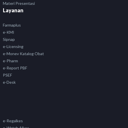
Materi Presentasi
Layanan
Farmaplus
e-KMI
Sipnap
e-Licensing
e-Monev Katalog Obat
e-Pharm
e-Report PBF
PSEF
e-Desk
e-Regalkes
e-Watch Alkes