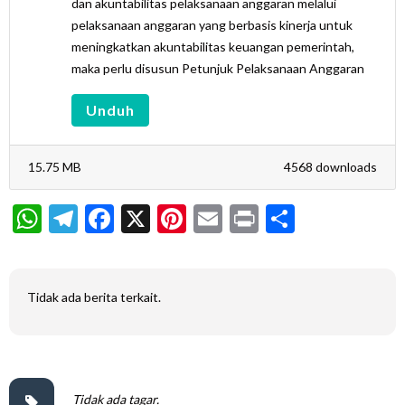
dan akuntabilitas pelaksanaan anggaran melalui
pelaksanaan anggaran yang berbasis kinerja untuk
meningkatkan akuntabilitas keuangan pemerintah,
maka perlu disusun Petunjuk Pelaksanaan Anggaran
Unduh
15.75 MB
4568 downloads
WhatsApp
Telegram
Facebook
X
Pinterest
Email
Print
Share
Tidak ada berita terkait.
Tidak ada tagar.