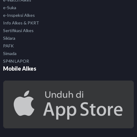
e-Suka
e-Inspeksi Alkes
Info Alkes & PKRT
Sertifikasi Alkes
Siklara
PAFK
Simada
SP4N LAPOR
Mobile Alkes