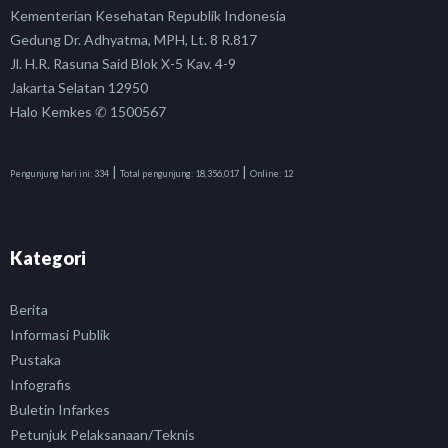
Kementerian Kesehatan Republik Indonesia
Gedung Dr. Adhyatma, MPH, Lt. 8 R.817
Jl. H.R. Rasuna Said Blok X-5 Kav. 4-9
Jakarta Selatan 12950
Halo Kemkes ✆ 1500567
|
|
Pengunjung hari ini:
334
Total pengunjung:
18,356,017
Online:
12
Kategori
Berita
Informasi Publik
Pustaka
Infografis
Buletin Infarkes
Petunjuk Pelaksanaan/Teknis