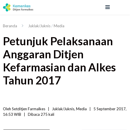
Beranda
Juklak/Juknis
/
Media
Petunjuk Pelaksanaan
Anggaran Ditjen
Kefarmasian dan Alkes
Tahun 2017
Oleh 
Setditjen Farmalkes
|   
Juklak/Juknis
, 
Media
|
5 September 2017, 
16:53 WIB   
|
Dibaca
 275 
kali