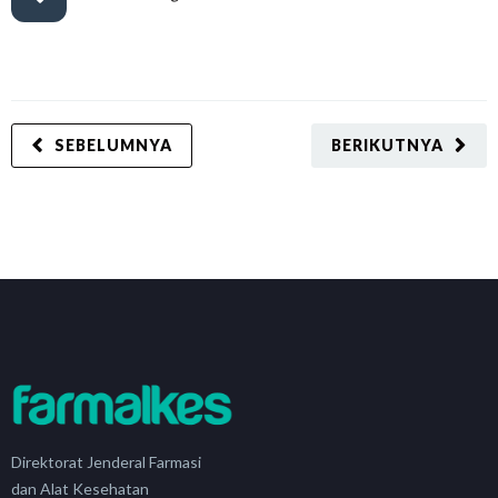
SEBELUMNYA
BERIKUTNYA
Direktorat Jenderal Farmasi
dan Alat Kesehatan