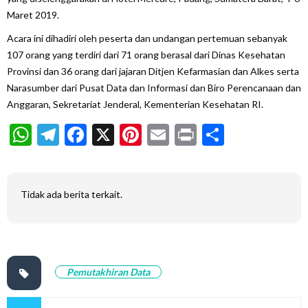
Maret 2019.
Acara ini dihadiri oleh peserta dan undangan pertemuan sebanyak
107 orang yang terdiri dari 71 orang berasal dari Dinas Kesehatan
Provinsi dan 36 orang dari jajaran Ditjen Kefarmasian dan Alkes serta
Narasumber dari Pusat Data dan Informasi dan Biro Perencanaan dan
Anggaran, Sekretariat Jenderal, Kementerian Kesehatan RI.
WhatsApp
Telegram
Facebook
X
Pinterest
Email
Print
Share
Tidak ada berita terkait.
Pemutakhiran Data