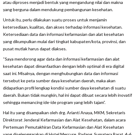
atau diproses menjadi bentuk yang mengandung nilai dan makna
yang berguna dalam mendukung pembangunan kesehatan.
Untuk itu, perlu dilakukan suatu proses untuk menjamin
ketersediaan, kualitas, dan akses terhadap informasi kesehatan.
Ketersediaan data dan informasi kefarmasian dan alat kesehatan
yang dikumpulkan mulai dari tingkat kabupaten/kota, provinsi, dan
pusat mutlak harus dapat diakses.
“Saya mendorong agar data dan informasi kefarmasian dan alat
kesehatan dapat dimanfaatkan dengan lebih optimal di era digital
saat ini. Misalnya, dengan menghubungkan data dan informasi
tersebut ke peta sumber daya kesehatan daerah, maka akan
didapatkan profil lengkap kondisi sumber daya kesehatan di suatu
daerah. Bukan tidak mungkin, hal ini dapat dibuat secara lebih inovatif
sehingga memancing ide-ide program yang lebih tajam”.
Hal itu yang disampaikan oleh drg. Arianti Anaya, MKM, Sekretaris
Direktorat Jenderal Kefarmasian dan Alat Kesehatan, dalam acara
Pertemuan Pemutakhiran Data Kefarmasian dan Alat Kesehatan
yang diselenggarakan di Hotel Mercure, Padang, Sumatera Barat, 4-6