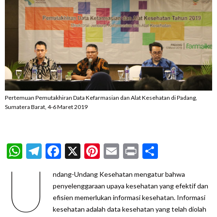
Pertemuan Pemutakhiran Data Kefarmasian dan Alat Kesehatan di Padang,
Sumatera Barat, 4-6 Maret 2019
WhatsApp
Telegram
Facebook
X
Pinterest
Email
Print
Share
U
ndang-Undang Kesehatan mengatur bahwa
penyelenggaraan upaya kesehatan yang efektif dan
efisien memerlukan informasi kesehatan. Informasi
kesehatan adalah data kesehatan yang telah diolah