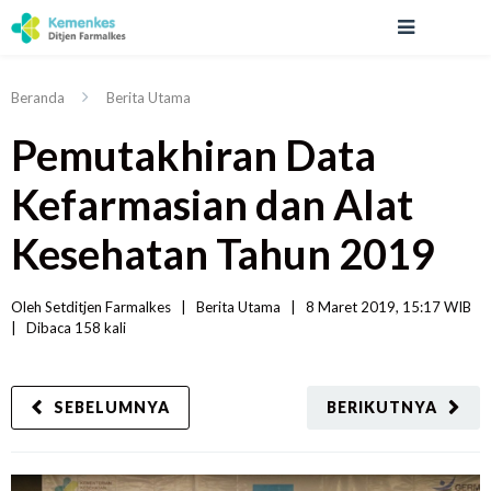
Beranda
Berita Utama
Pemutakhiran Data
Kefarmasian dan Alat
Kesehatan Tahun 2019
Oleh 
Setditjen Farmalkes
|   
Berita Utama
|
8 Maret 2019, 15:17 WIB   
|
Dibaca
 158 
kali
SEBELUMNYA
BERIKUTNYA