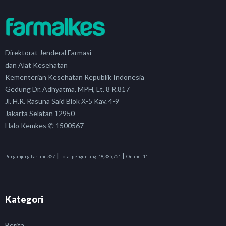
Direktorat Jenderal Farmasi
dan Alat Kesehatan
Kementerian Kesehatan Republik Indonesia
Gedung Dr. Adhyatma, MPH, Lt. 8 R.817
Jl. H.R. Rasuna Said Blok X-5 Kav. 4-9
Jakarta Selatan 12950
Halo Kemkes ✆ 1500567
|
|
Pengunjung hari ini:
327
Total pengunjung:
18,335,751
Online:
11
Kategori
Berita