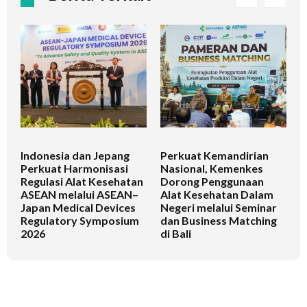
Indonesia dan Jepang
Perkuat Kemandirian
I
Perkuat Harmonisasi
Nasional, Kemenkes
K
Regulasi Alat Kesehatan
Dorong Penggunaan
V
ASEAN melalui ASEAN–
Alat Kesehatan Dalam
T
Japan Medical Devices
Negeri melalui Seminar
Regulatory Symposium
dan Business Matching
2026
di Bali