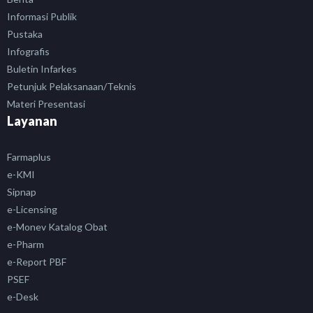
Informasi Publik
Pustaka
Infografis
Buletin Infarkes
Petunjuk Pelaksanaan/Teknis
Materi Presentasi
Layanan
Farmaplus
e-KMI
Sipnap
e-Licensing
e-Monev Katalog Obat
e-Pharm
e-Report PBF
PSEF
e-Desk