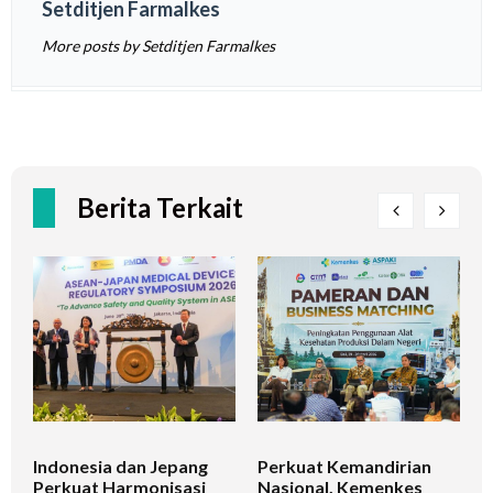
Setditjen Farmalkes
More posts by Setditjen Farmalkes
Berita Terkait
Indonesia dan Jepang
Perkuat Kemandirian
I
Perkuat Harmonisasi
Nasional, Kemenkes
K