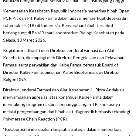
isoniazid dengan tingkat sensitivitas dan spesifisitas yang tinggi
Kementerian Kesehatan Republik Indonesia menerima hibah Open
PCR Kit dari PT Kalbe Farma dalam upaya memperkuat deteksi dini
tuberkulosis (TB) di Indonesia. Penyerahan hibah tersebut
berlangsung di Balai Besar Laboratorium Biologi Kesehatan pada
Selasa, 10 Maret 2026.
Kegiatan ini dihadiri oleh Direktur Jenderal Farmasi dan Alat
Kesehatan, didampingi oleh Direktur Pengelolaan dan Pelayanan
Farmasi serta perwakilan dari Kalbe Farma, termasuk Board of
Director Kalbe Farma, pimpinan Kalbe Biopharma, dan Direktur
Kalgen DNA.
Direktur Jenderal Farmasi dan Alat Kesehatan, L. Rizka Andalusia
menyampaikan apresiasi atas kontribusi Kalbe Farma dalam
mendukung program nasional penanggulangan TB, khususnya
melalui pengembangan dan hibah alat diagnostik berbasis teknologi
Polymerase Chain Reaction (PCR).
“Kolaborasi ini merupakan langkah strategis dalam memperluas