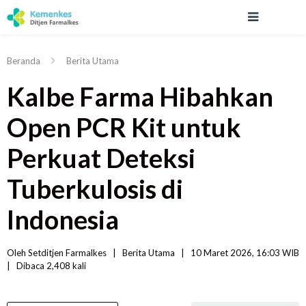
Beranda
Berita Utama
Kalbe Farma Hibahkan
Open PCR Kit untuk
Perkuat Deteksi
Tuberkulosis di
Indonesia
Oleh 
Setditjen Farmalkes
|   
Berita Utama
|
10 Maret 2026, 16:03 WIB   
|
Dibaca
 2,408 
kali