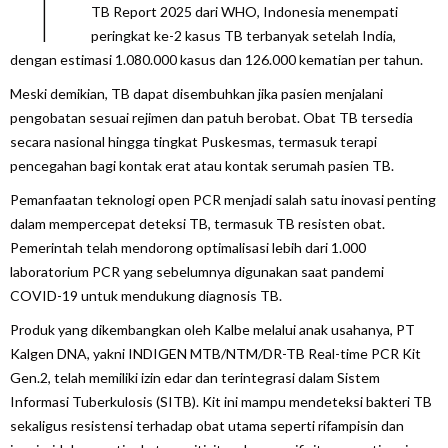
TB Report 2025 dari WHO, Indonesia menempati
peringkat ke-2 kasus TB terbanyak setelah India,
dengan estimasi 1.080.000 kasus dan 126.000 kematian per tahun.
Meski demikian, TB dapat disembuhkan jika pasien menjalani
pengobatan sesuai rejimen dan patuh berobat. Obat TB tersedia
secara nasional hingga tingkat Puskesmas, termasuk terapi
pencegahan bagi kontak erat atau kontak serumah pasien TB.
Pemanfaatan teknologi open PCR menjadi salah satu inovasi penting
dalam mempercepat deteksi TB, termasuk TB resisten obat.
Pemerintah telah mendorong optimalisasi lebih dari 1.000
laboratorium PCR yang sebelumnya digunakan saat pandemi
COVID-19 untuk mendukung diagnosis TB.
Produk yang dikembangkan oleh Kalbe melalui anak usahanya, PT
Kalgen DNA, yakni INDIGEN MTB/NTM/DR-TB Real-time PCR Kit
Gen.2, telah memiliki izin edar dan terintegrasi dalam Sistem
Informasi Tuberkulosis (SITB). Kit ini mampu mendeteksi bakteri TB
sekaligus resistensi terhadap obat utama seperti rifampisin dan