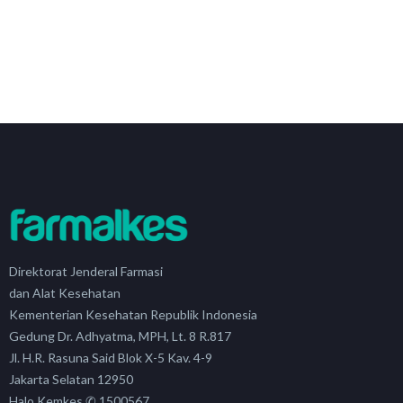
Direktorat Jenderal Farmasi
dan Alat Kesehatan
Kementerian Kesehatan Republik Indonesia
Gedung Dr. Adhyatma, MPH, Lt. 8 R.817
Jl. H.R. Rasuna Said Blok X-5 Kav. 4-9
Jakarta Selatan 12950
Halo Kemkes ✆ 1500567