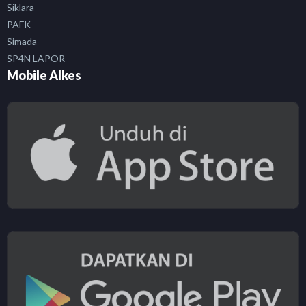
Siklara
PAFK
Simada
SP4N LAPOR
Mobile Alkes