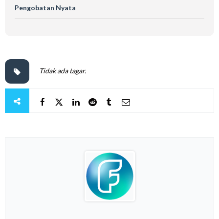
Pengobatan Nyata
Tidak ada tagar.