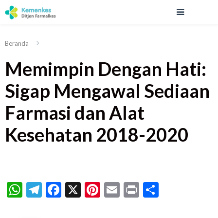
Beranda
Memimpin Dengan Hati:
Sigap Mengawal Sediaan
Farmasi dan Alat
Kesehatan 2018-2020
WhatsApp
Telegram
Facebook
X
Pinterest
Email
Print
Share