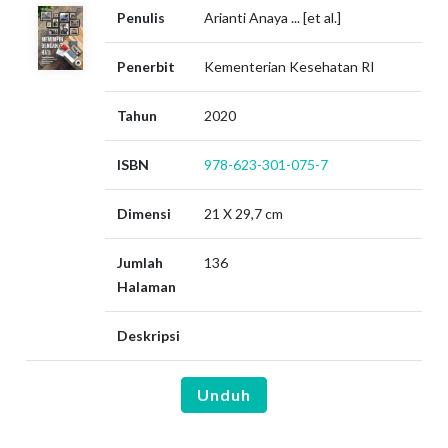
Penulis
Arianti Anaya ... [et al.]
Penerbit
Kementerian Kesehatan RI
Tahun
2020
ISBN
978-623-301-075-7
Dimensi
21 X 29,7 cm
Jumlah
136
Halaman
Deskripsi
Unduh