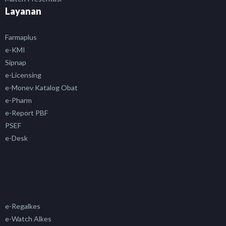
Layanan
Farmaplus
e-KMI
Sipnap
e-Licensing
e-Monev Katalog Obat
e-Pharm
e-Report PBF
PSEF
e-Desk
e-Regalkes
e-Watch Alkes