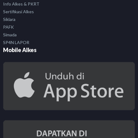
Info Alkes & PKRT
Sertifikasi Alkes
Siklara
PAFK
Simada
SP4N LAPOR
Mobile Alkes