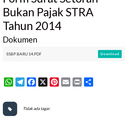
Bukan Pajak STRA
Tahun 2014
Dokumen
SSBP BARU 14.PDF
Download
WhatsApp
Telegram
Facebook
X
Pinterest
Email
Print
Share
Tidak ada tagar.