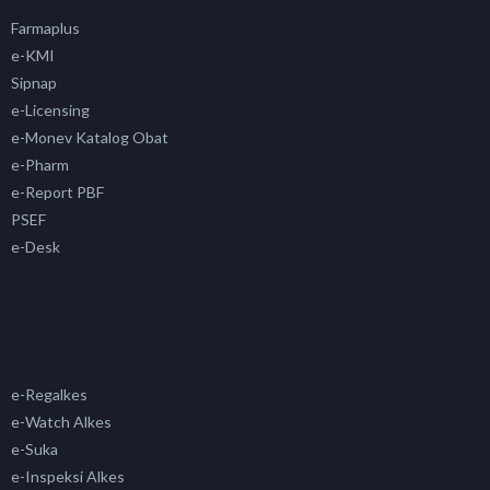
Farmaplus
e-KMI
Sipnap
e-Licensing
e-Monev Katalog Obat
e-Pharm
e-Report PBF
PSEF
e-Desk
e-Regalkes
e-Watch Alkes
e-Suka
e-Inspeksi Alkes