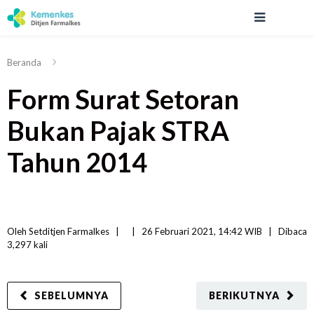
Beranda
Form Surat Setoran
Bukan Pajak STRA
Tahun 2014
Oleh 
Setditjen Farmalkes
|   
|
26 Februari 2021, 14:42 WIB   
|
Dibaca
3,297 
kali
SEBELUMNYA
BERIKUTNYA