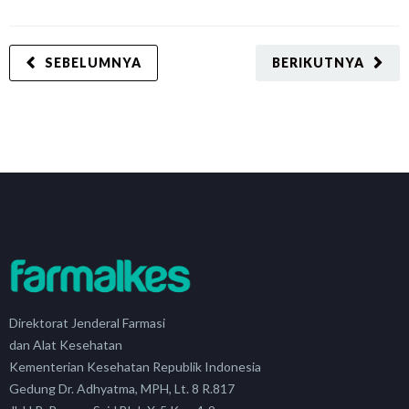
SEBELUMNYA
BERIKUTNYA
Direktorat Jenderal Farmasi
dan Alat Kesehatan
Kementerian Kesehatan Republik Indonesia
Gedung Dr. Adhyatma, MPH, Lt. 8 R.817