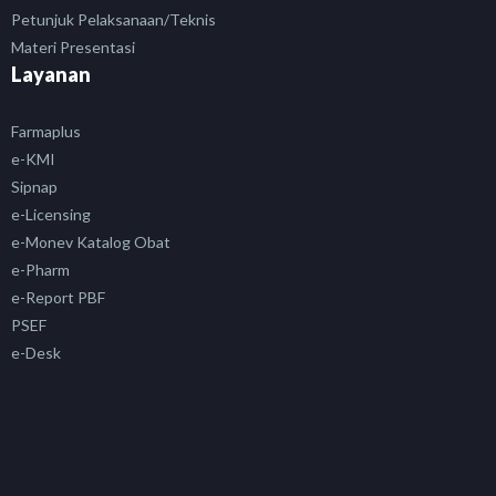
Petunjuk Pelaksanaan/Teknis
Materi Presentasi
Layanan
Farmaplus
e-KMI
Sipnap
e-Licensing
e-Monev Katalog Obat
e-Pharm
e-Report PBF
PSEF
e-Desk