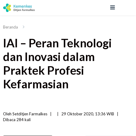
Beranda
IAI – Peran Teknologi
dan Inovasi dalam
Praktek Profesi
Kefarmasian
Oleh 
Setditjen Farmalkes
|   
|
29 Oktober 2020, 13:36 WIB   
|
Dibaca
 284 
kali