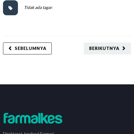
Tidak ada tagar.
SEBELUMNYA
BERIKUTNYA
Direktorat Jenderal Farmasi