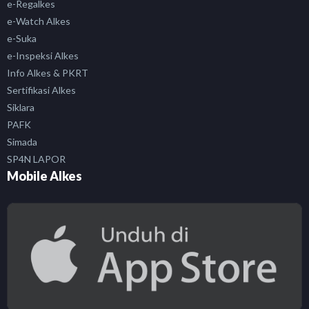
e-Regalkes
e-Watch Alkes
e-Suka
e-Inspeksi Alkes
Info Alkes & PKRT
Sertifikasi Alkes
Siklara
PAFK
Simada
SP4N LAPOR
Mobile Alkes