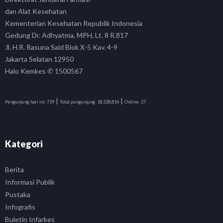
dan Alat Kesehatan
Kementerian Kesehatan Republik Indonesia
Gedung Dr. Adhyatma, MPH, Lt. 8 R.817
Jl. H.R. Rasuna Said Blok X-5 Kav. 4-9
Jakarta Selatan 12950
Halo Kemkes ✆ 1500567
|
|
Pengunjung hari ini:
739
Total pengunjung:
18,328,814
Online:
27
Kategori
Berita
Informasi Publik
Pustaka
Infografis
Buletin Infarkes