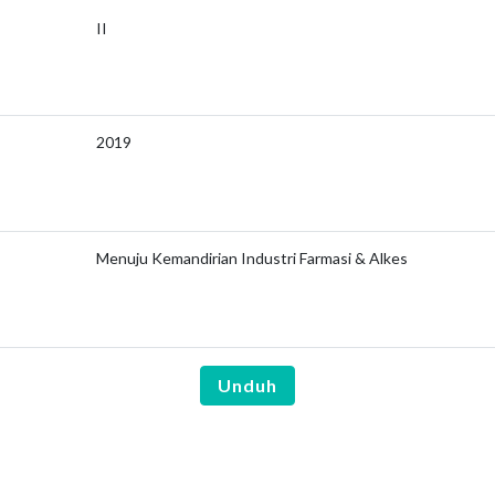
II
2019
Menuju Kemandirian Industri Farmasi & Alkes
Unduh