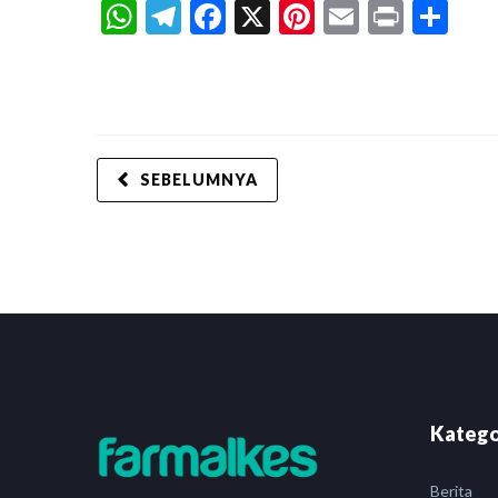
WhatsApp
Telegram
Facebook
X
Pinterest
Email
Print
Sh
SEBELUMNYA
Katego
Berita