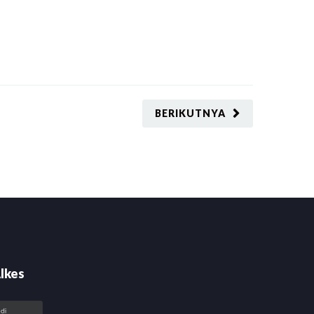
BERIKUTNYA
lkes