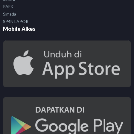
PAFK
Simada
SP4N LAPOR
Mobile Alkes