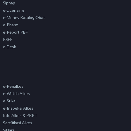
Sipnap
e-Licensing
e-Monev Katalog Obat
e-Pharm
e-Report PBF
PSEF
e-Desk
e-Regalkes
e-Watch Alkes
e-Suka
e-Inspeksi Alkes
Info Alkes & PKRT
Sertifikasi Alkes
Siklara