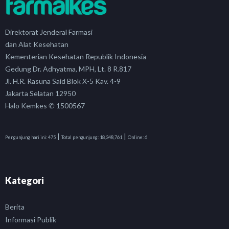
Direktorat Jenderal Farmasi
dan Alat Kesehatan
Kementerian Kesehatan Republik Indonesia
Gedung Dr. Adhyatma, MPH, Lt. 8 R.817
Jl. H.R. Rasuna Said Blok X-5 Kav. 4-9
Jakarta Selatan 12950
Halo Kemkes ✆ 1500567
|
|
Pengunjung hari ini:
475
Total pengunjung:
18,348,761
Online:
6
Kategori
Berita
Informasi Publik