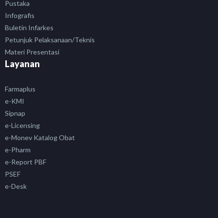
Pustaka
Infografis
Buletin Infarkes
Petunjuk Pelaksanaan/Teknis
Materi Presentasi
Layanan
Farmaplus
e-KMI
Sipnap
e-Licensing
e-Monev Katalog Obat
e-Pharm
e-Report PBF
PSEF
e-Desk