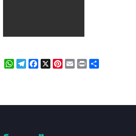
WhatsApp
Telegram
Facebook
X
Pinterest
Email
Print
Share