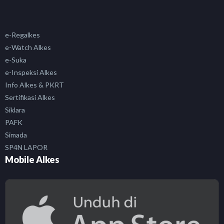
e-Regalkes
e-Watch Alkes
e-Suka
e-Inspeksi Alkes
Info Alkes & PKRT
Sertifikasi Alkes
Siklara
PAFK
Simada
SP4N LAPOR
Mobile Alkes