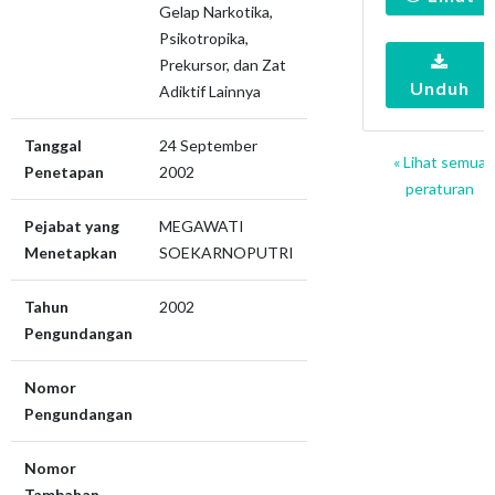
Gelap Narkotika,
Psikotropika,
Prekursor, dan Zat
Unduh
Adiktif Lainnya
Tanggal
24 September
« Lihat semua
Penetapan
2002
peraturan
Pejabat yang
MEGAWATI
Menetapkan
SOEKARNOPUTRI
Tahun
2002
Pengundangan
Nomor
Pengundangan
Nomor
Tambahan