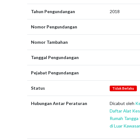
Tahun Pengundangan
2018
Nomor Pengundangan
Nomor Tambahan
Tanggal Pengundangan
Pejabat Pengundangan
Status
Tidak Berlaku
Hubungan Antar Peraturan
Dicabut oleh
Ke
Daftar Alat Ke
Rumah Tangga 
di Luar Kawasa