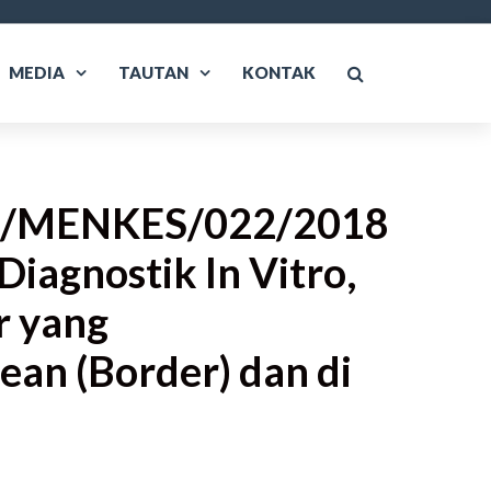
MEDIA
TAUTAN
KONTAK
07/MENKES/022/2018
iagnostik In Vitro,
r yang
an (Border) dan di