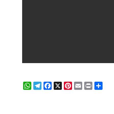
WhatsApp
Telegram
Facebook
X
Pinterest
Email
Print
Sh