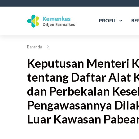
PROFIL
BE
Beranda
Keputusan Menteri
tentang Daftar Alat K
dan Perbekalan Kese
Pengawasannya Dilak
Luar Kawasan Pabean