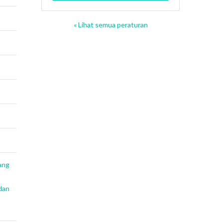
« Lihat semua peraturan
ang
dan