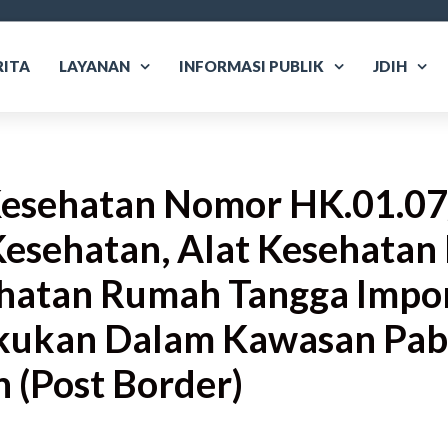
RITA
LAYANAN
INFORMASI PUBLIK
JDIH
 Kesehatan Nomor HK.01.
esehatan, Alat Kesehatan D
hatan Rumah Tangga Impo
ukan Dalam Kawasan Pabe
 (Post Border)