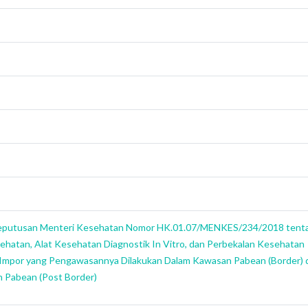
putusan Menteri Kesehatan Nomor HK.01.07/MENKES/234/2018 tent
sehatan, Alat Kesehatan Diagnostik In Vitro, dan Perbekalan Kesehatan
Impor yang Pengawasannya Dilakukan Dalam Kawasan Pabean (Border) 
n Pabean (Post Border)