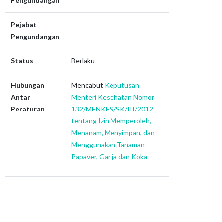
Pengundangan
Pejabat
Pengundangan
Status
Berlaku
Hubungan
Mencabut
Keputusan
Antar
Menteri Kesehatan Nomor
Peraturan
132/MENKES/SK/III/2012
tentang Izin Memperoleh,
Menanam, Menyimpan, dan
Menggunakan Tanaman
Papaver, Ganja dan Koka