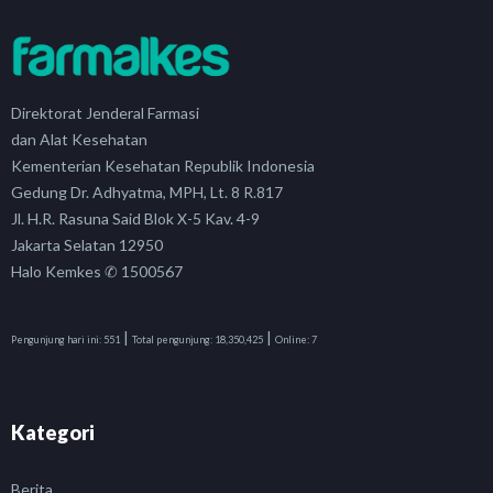
Direktorat Jenderal Farmasi
dan Alat Kesehatan
Kementerian Kesehatan Republik Indonesia
Gedung Dr. Adhyatma, MPH, Lt. 8 R.817
Jl. H.R. Rasuna Said Blok X-5 Kav. 4-9
Jakarta Selatan 12950
Halo Kemkes ✆ 1500567
|
|
Pengunjung hari ini:
551
Total pengunjung:
18,350,425
Online:
7
Kategori
Berita