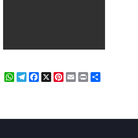
WhatsApp
Telegram
Facebook
X
Pinterest
Email
Print
Share