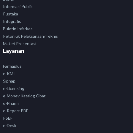
Informasi Publik
Pustaka
Infografis
Buletin Infarkes
Petunjuk Pelaksanaan/Teknis
Materi Presentasi
Layanan
Farmaplus
e-KMI
Sipnap
e-Licensing
e-Monev Katalog Obat
e-Pharm
e-Report PBF
PSEF
e-Desk