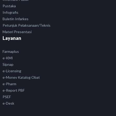
Pustaka
Infografis
Buletin Infarkes
Petunjuk Pelaksanaan/Teknis
Materi Presentasi
Layanan
Farmaplus
e-KMI
Sipnap
e-Licensing
e-Monev Katalog Obat
e-Pharm
e-Report PBF
PSEF
e-Desk