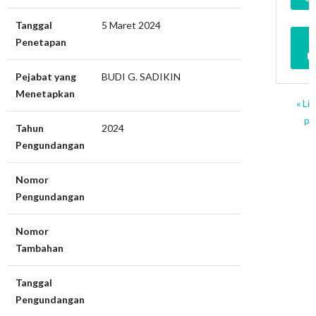
Tanggal
5 Maret 2024
Penetapan
U
Pejabat yang
BUDI G. SADIKIN
Menetapkan
« Li
pe
Tahun
2024
Pengundangan
Nomor
Pengundangan
Nomor
Tambahan
Tanggal
Pengundangan