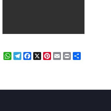
WhatsApp
Telegram
Facebook
X
Pinterest
Email
Print
Share