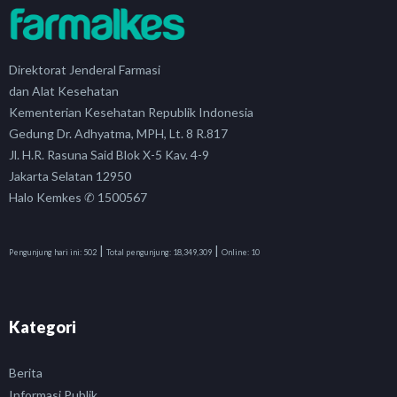
Direktorat Jenderal Farmasi
dan Alat Kesehatan
Kementerian Kesehatan Republik Indonesia
Gedung Dr. Adhyatma, MPH, Lt. 8 R.817
Jl. H.R. Rasuna Said Blok X-5 Kav. 4-9
Jakarta Selatan 12950
Halo Kemkes ✆ 1500567
|
|
Pengunjung hari ini:
502
Total pengunjung:
18,349,309
Online:
10
Kategori
Berita
Informasi Publik