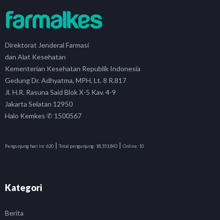
Direktorat Jenderal Farmasi
dan Alat Kesehatan
Kementerian Kesehatan Republik Indonesia
Gedung Dr. Adhyatma, MPH, Lt. 8 R.817
Jl. H.R. Rasuna Said Blok X-5 Kav. 4-9
Jakarta Selatan 12950
Halo Kemkes ✆ 1500567
|
|
Pengunjung hari ini:
620
Total pengunjung:
18,351,843
Online:
10
Kategori
Berita