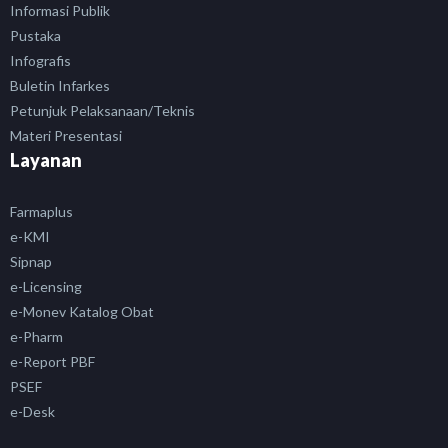
Informasi Publik
Pustaka
Infografis
Buletin Infarkes
Petunjuk Pelaksanaan/Teknis
Materi Presentasi
Layanan
Farmaplus
e-KMI
Sipnap
e-Licensing
e-Monev Katalog Obat
e-Pharm
e-Report PBF
PSEF
e-Desk