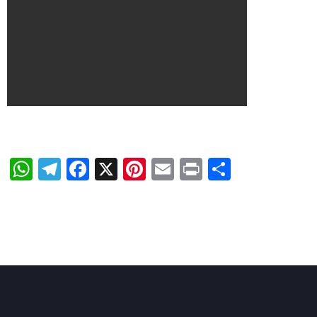
WhatsApp
Telegram
Facebook
X
Pinterest
Email
Print
Share