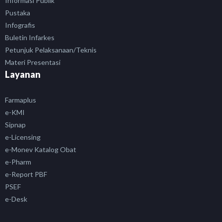
Informasi Publik
Pustaka
Infografis
Buletin Infarkes
Petunjuk Pelaksanaan/Teknis
Materi Presentasi
Layanan
Farmaplus
e-KMI
Sipnap
e-Licensing
e-Monev Katalog Obat
e-Pharm
e-Report PBF
PSEF
e-Desk