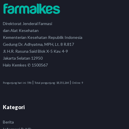
Direktorat Jenderal Farmasi
dan Alat Kesehatan
Kementerian Kesehatan Republik Indonesia
Gedung Dr. Adhyatma, MPH, Lt. 8 R.817
Jl. H.R. Rasuna Said Blok X-5 Kav. 4-9
Jakarta Selatan 12950
Halo Kemkes ✆ 1500567
|
|
Pengunjung hari ini:
596
Total pengunjung:
18,351,264
Online:
9
Kategori
Berita