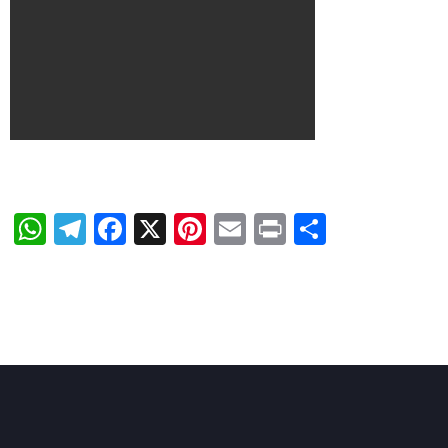
WhatsApp
Telegram
Facebook
X
Pinterest
Email
Print
Share