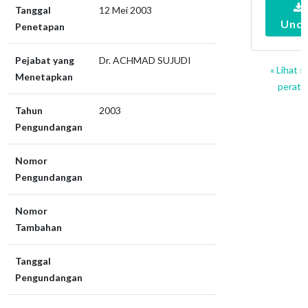
Tanggal
12 Mei 2003
Und
Penetapan
Pejabat yang
Dr. ACHMAD SUJUDI
« Lihat 
Menetapkan
peratu
Tahun
2003
Pengundangan
Nomor
Pengundangan
Nomor
Tambahan
Tanggal
Pengundangan