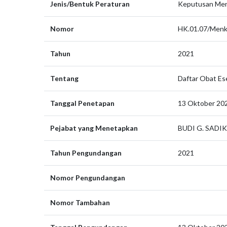
Jenis/Bentuk Peraturan
Keputusan Men
Nomor
HK.01.07/Men
Tahun
2021
Tentang
Daftar Obat Ese
Tanggal Penetapan
13 Oktober 20
Pejabat yang Menetapkan
BUDI G. SADI
Tahun Pengundangan
2021
Nomor Pengundangan
Nomor Tambahan