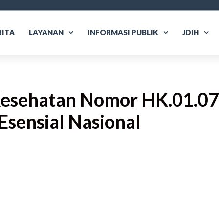
RITA
LAYANAN
INFORMASI PUBLIK
JDIH
Kesehatan Nomor HK.01.
Esensial Nasional
are