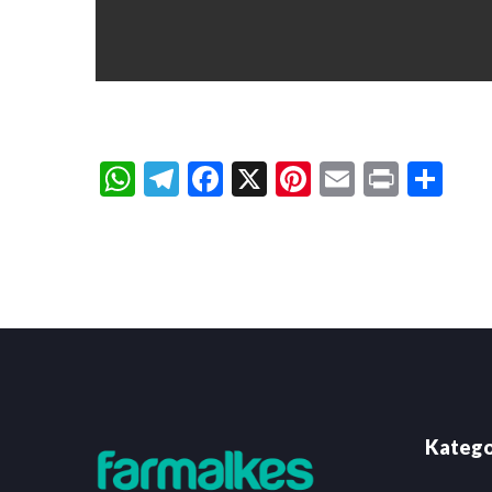
WhatsApp
Telegram
Facebook
X
Pinterest
Email
Print
Sh
Katego