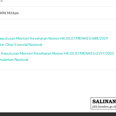
21
MKM, M.Hum
eputusan Menteri Kesehatan Nomor HK.01.07/MENKES/688/2019
tar Obat Esensial Nasional
h
Keputusan Menteri Kesehatan Nomor HK.01.07/MENKES/2197/2023
mularium Nasional