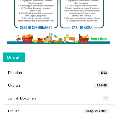
Unduh
Diunduh
1552
Ukuran
7.76 MB
Jumlah Dokumen
1
Dibuat
23 Agustus 2021