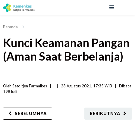
Beranda
Kunci Keamanan Pangan
(Aman Saat Berbelanja)
Oleh 
Setditjen Farmalkes
|   
|
23 Agustus 2021, 17:35 WIB   
|
Dibaca
198 
kali
SEBELUMNYA
BERIKUTNYA