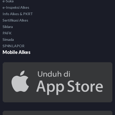
e-Suka
e-Inspeksi Alkes
Info Alkes & PKRT
Sertifikasi Alkes
Siklara
PAFK
Simada
SP4N LAPOR
Mobile Alkes