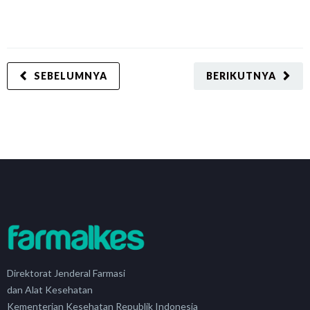
SEBELUMNYA
BERIKUTNYA
Direktorat Jenderal Farmasi
dan Alat Kesehatan
Kementerian Kesehatan Republik Indonesia