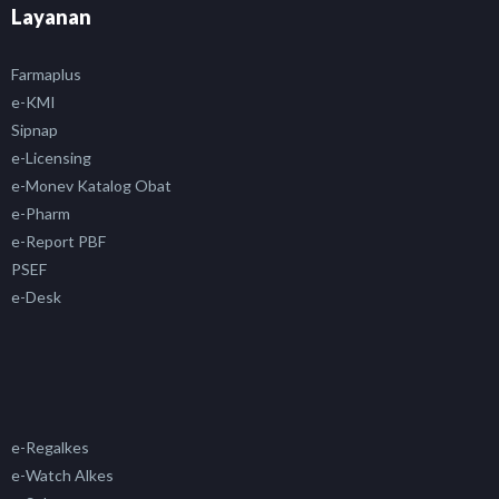
Layanan
Farmaplus
e-KMI
Sipnap
e-Licensing
e-Monev Katalog Obat
e-Pharm
e-Report PBF
PSEF
e-Desk
e-Regalkes
e-Watch Alkes