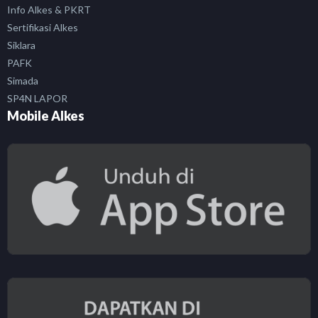
Info Alkes & PKRT
Sertifikasi Alkes
Siklara
PAFK
Simada
SP4N LAPOR
Mobile Alkes