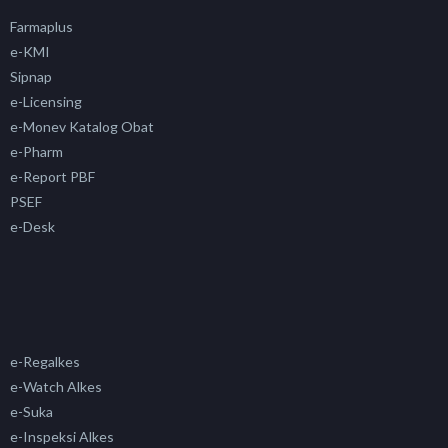
Farmaplus
e-KMI
Sipnap
e-Licensing
e-Monev Katalog Obat
e-Pharm
e-Report PBF
PSEF
e-Desk
e-Regalkes
e-Watch Alkes
e-Suka
e-Inspeksi Alkes