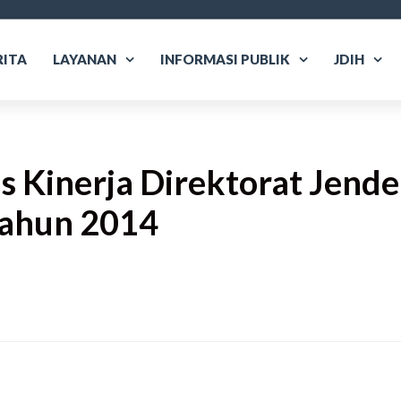
RITA
LAYANAN
INFORMASI PUBLIK
JDIH
s Kinerja Direktorat Jende
Tahun 2014
are