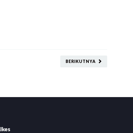
BERIKUTNYA
lkes