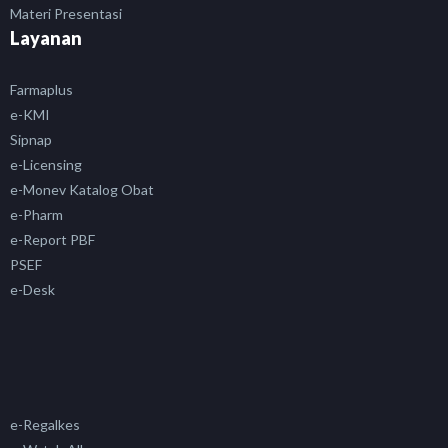
Materi Presentasi
Layanan
Farmaplus
e-KMI
Sipnap
e-Licensing
e-Monev Katalog Obat
e-Pharm
e-Report PBF
PSEF
e-Desk
e-Regalkes