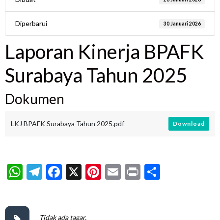
Diperbarui
30 Januari 2026
Laporan Kinerja BPAFK
Surabaya Tahun 2025
Dokumen
LKJ BPAFK Surabaya Tahun 2025.pdf
Download
WhatsApp
Telegram
Facebook
X
Pinterest
Email
Print
Share
Tidak ada tagar.