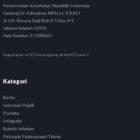
Kementerian Kesehatan Republik Indonesia
Gedung Dr. Adhyatma, MPH, Lt. 8 R.817
Jl. H.R. Rasuna Said Blok X-5 Kav. 4-9
Jakarta Selatan 12950
Halo Kemkes ✆ 1500567
|
|
Pengunjung hari ini:
32
Total pengunjung:
18,342,699
Online:
5
Kategori
Berita
Informasi Publik
Pustaka
Infografis
Buletin Infarkes
Petunjuk Pelaksanaan/Teknis