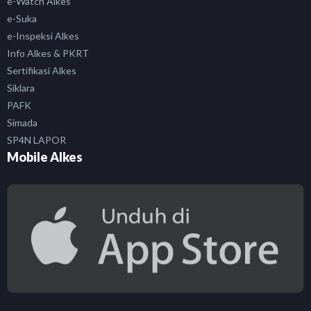
e-Watch Alkes
e-Suka
e-Inspeksi Alkes
Info Alkes & PKRT
Sertifikasi Alkes
Siklara
PAFK
Simada
SP4N LAPOR
Mobile Alkes