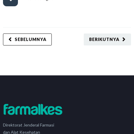
SEBELUMNYA
BERIKUTNYA
Direktorat Jenderal Farmasi
dan Alat Kesehatan