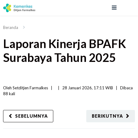
Beranda
Laporan Kinerja BPAFK
Surabaya Tahun 2025
Oleh 
Setditjen Farmalkes
|   
|
28 Januari 2026, 17:11 WIB   
|
Dibaca
88 
kali
SEBELUMNYA
BERIKUTNYA