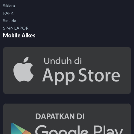
Siklara
PAFK
Simada
SP4N LAPOR
Mobile Alkes