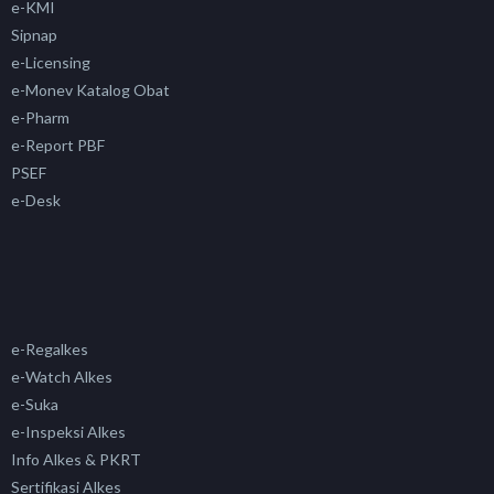
e-KMI
Sipnap
e-Licensing
e-Monev Katalog Obat
e-Pharm
e-Report PBF
PSEF
e-Desk
e-Regalkes
e-Watch Alkes
e-Suka
e-Inspeksi Alkes
Info Alkes & PKRT
Sertifikasi Alkes