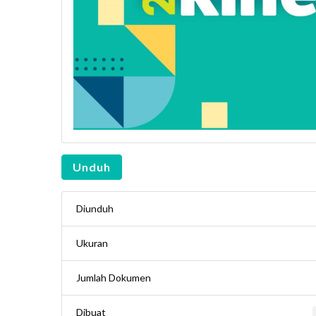
Unduh
Diunduh
Ukuran
Jumlah Dokumen
Dibuat