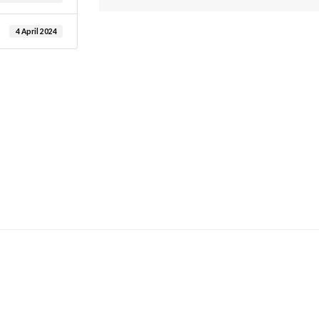
4 April 2024
are