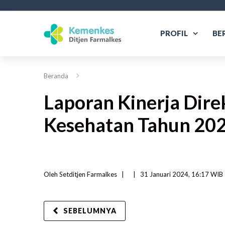
PROFIL
BE
Beranda
Laporan Kinerja Dire
Kesehatan Tahun 20
Oleh 
Setditjen Farmalkes
|   
|
31 Januari 2024, 16:17 WIB  
SEBELUMNYA