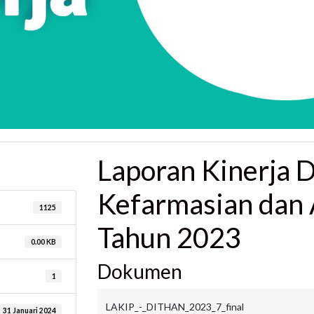
Laporan Kinerja 
Kefarmasian dan 
1125
Tahun 2023
0.00 KB
Dokumen
1
LAKIP_-_DITHAN_2023_7_final
31 Januari 2024