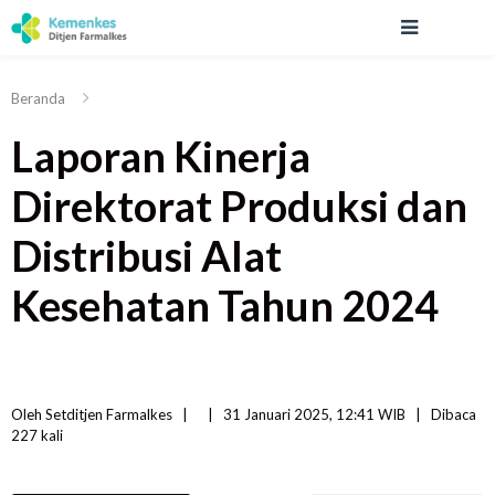
Beranda
Laporan Kinerja
Direktorat Produksi dan
Distribusi Alat
Kesehatan Tahun 2024
Oleh 
Setditjen Farmalkes
|   
|
31 Januari 2025, 12:41 WIB   
|
Dibaca
227 
kali