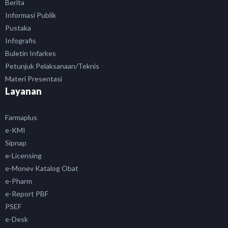
Berita
Informasi Publik
Pustaka
Infografis
Buletin Infarkes
Petunjuk Pelaksanaan/Teknis
Materi Presentasi
Layanan
Farmaplus
e-KMI
Sipnap
e-Licensing
e-Monev Katalog Obat
e-Pharm
e-Report PBF
PSEF
e-Desk