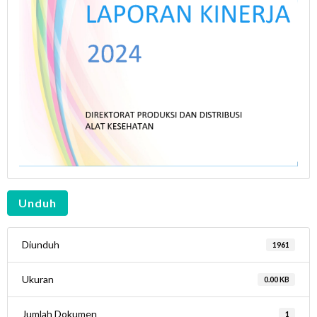
Unduh
Diunduh
1961
Ukuran
0.00 KB
Jumlah Dokumen
1