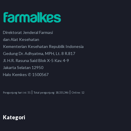
Direktorat Jenderal Farmasi
dan Alat Kesehatan
Kementerian Kesehatan Republik Indonesia
Gedung Dr. Adhyatma, MPH, Lt. 8 R.817
Jl. H.R. Rasuna Said Blok X-5 Kav. 4-9
Jakarta Selatan 12950
Halo Kemkes ✆ 1500567
|
|
Pengunjung hari ini:
51
Total pengunjung:
18,331,346
Online:
12
Kategori