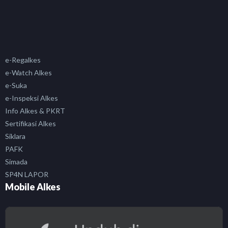
e-Regalkes
e-Watch Alkes
e-Suka
e-Inspeksi Alkes
Info Alkes & PKRT
Sertifikasi Alkes
Siklara
PAFK
Simada
SP4N LAPOR
Mobile Alkes