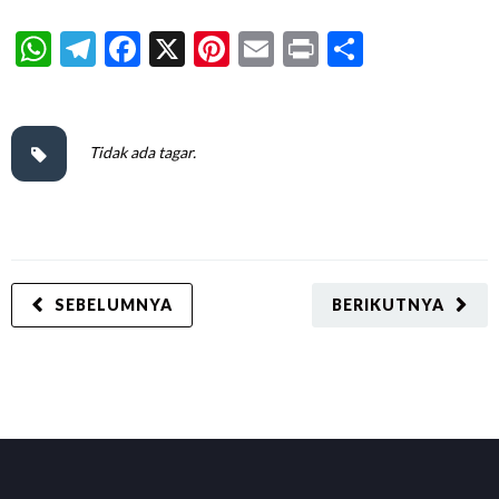
WhatsApp
Telegram
Facebook
X
Pinterest
Email
Print
Share
Tidak ada tagar.
SEBELUMNYA
BERIKUTNYA