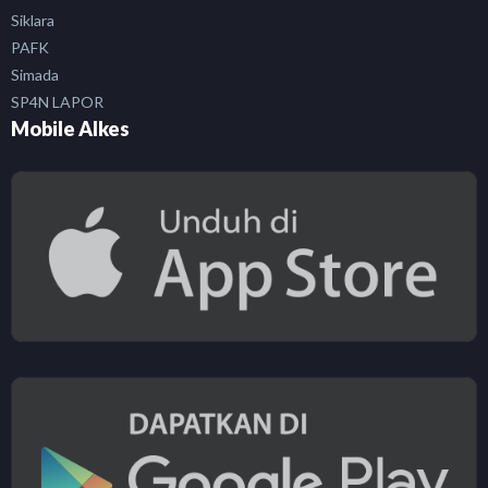
Siklara
PAFK
Simada
SP4N LAPOR
Mobile Alkes