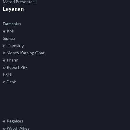
Materi Presentasi
Layanan
Farmaplus
e-KMI
Sipnap
e-Licensing
e-Monev Katalog Obat
e-Pharm
e-Report PBF
PSEF
e-Desk
e-Regalkes
e-Watch Alkes