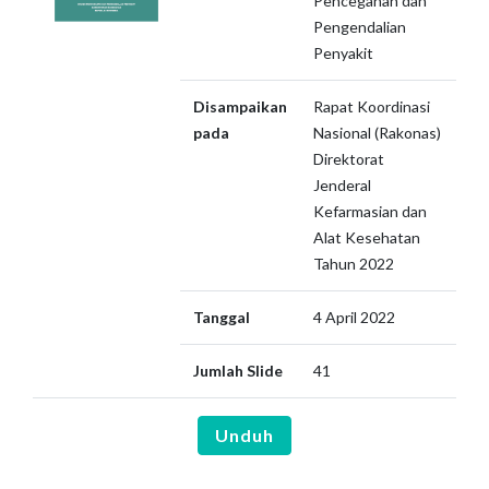
Pencegahan dan
Pengendalian
Penyakit
Disampaikan
Rapat Koordinasi
pada
Nasional (Rakonas)
Direktorat
Jenderal
Kefarmasian dan
Alat Kesehatan
Tahun 2022
Tanggal
4 April 2022
Jumlah Slide
41
Unduh