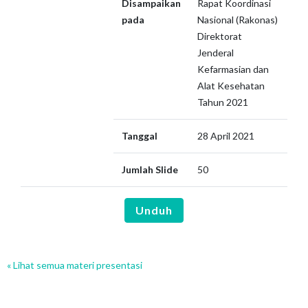
Disampaikan
Rapat Koordinasi
pada
Nasional (Rakonas)
Direktorat
Jenderal
Kefarmasian dan
Alat Kesehatan
Tahun 2021
Tanggal
28 April 2021
Jumlah Slide
50
Unduh
« Lihat semua materi presentasi