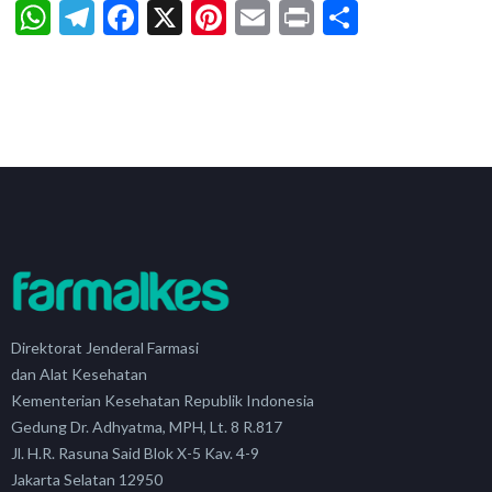
WhatsApp
Telegram
Facebook
X
Pinterest
Email
Print
Share
Direktorat Jenderal Farmasi
dan Alat Kesehatan
Kementerian Kesehatan Republik Indonesia
Gedung Dr. Adhyatma, MPH, Lt. 8 R.817
Jl. H.R. Rasuna Said Blok X-5 Kav. 4-9
Jakarta Selatan 12950