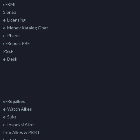
e-KMI
Sipnap
e-Licensing
e-Monev Katalog Obat
e-Pharm
e-Report PBF
PSEF
e-Desk
e-Regalkes
e-Watch Alkes
e-Suka
e-Inspeksi Alkes
Info Alkes & PKRT