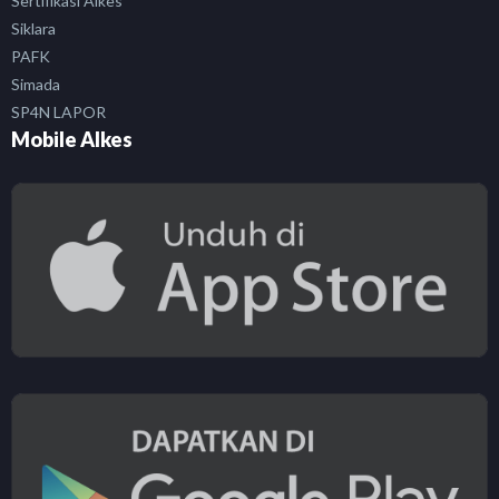
Sertifikasi Alkes
Siklara
PAFK
Simada
SP4N LAPOR
Mobile Alkes