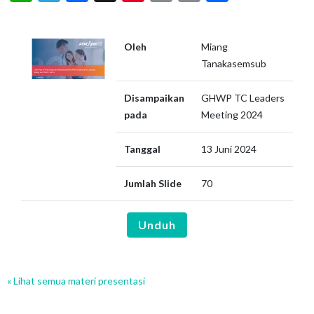
Oleh
Miang
Tanakasemsub
Disampaikan
GHWP TC Leaders
pada
Meeting 2024
Tanggal
13 Juni 2024
Jumlah Slide
70
Unduh
« Lihat semua materi presentasi