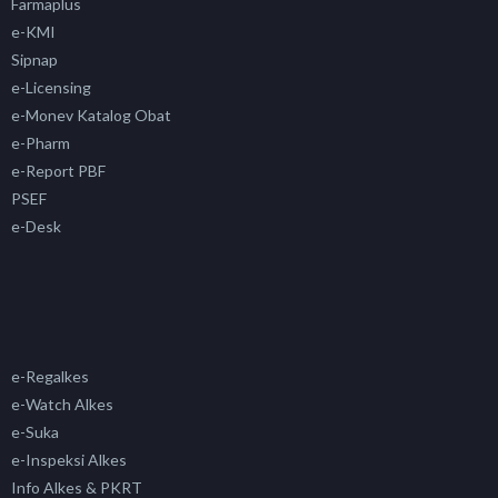
Farmaplus
e-KMI
Sipnap
e-Licensing
e-Monev Katalog Obat
e-Pharm
e-Report PBF
PSEF
e-Desk
e-Regalkes
e-Watch Alkes
e-Suka
e-Inspeksi Alkes
Info Alkes & PKRT