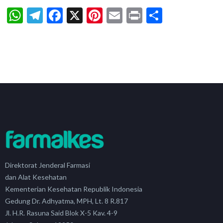
WhatsApp
Telegram
Facebook
X
Pinterest
Email
Print
Share
Direktorat Jenderal Farmasi
dan Alat Kesehatan
Kementerian Kesehatan Republik Indonesia
Gedung Dr. Adhyatma, MPH, Lt. 8 R.817
Jl. H.R. Rasuna Said Blok X-5 Kav. 4-9