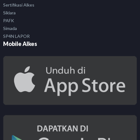
Sertifikasi Alkes
Siklara
PAFK
Simada
SP4N LAPOR
Mobile Alkes