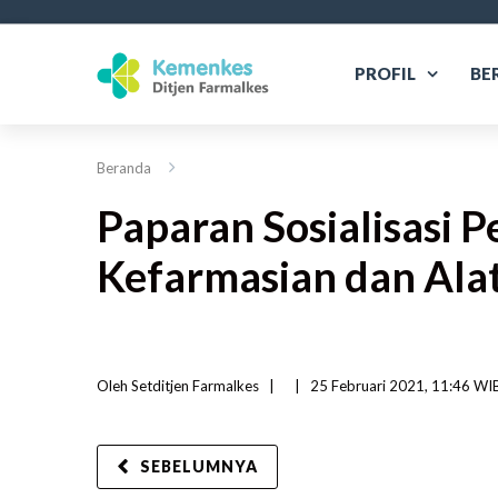
PROFIL
BE
Beranda
Paparan Sosialisasi
Kefarmasian dan Ala
Oleh 
Setditjen Farmalkes
|   
|
25 Februari 2021, 11:46 WIB 
SEBELUMNYA