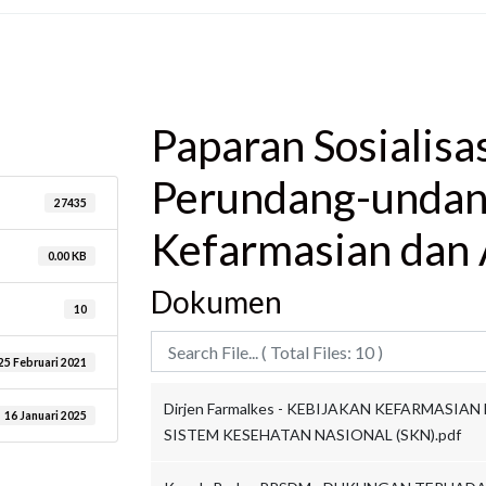
are
Paparan Sosialisa
Perundang-undan
27435
Kefarmasian dan 
0.00 KB
Dokumen
10
25 Februari 2021
Dirjen Farmalkes - KEBIJAKAN KEFARMASI
16 Januari 2025
SISTEM KESEHATAN NASIONAL (SKN).pdf