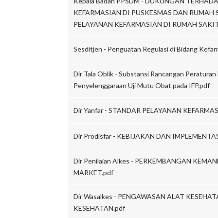
Kepala Badan PPSDM - DUKUNGAN TERHA
KEFARMASIAN DI PUSKESMAS DAN RUMAH 
PELAYANAN KEFARMASIAN DI RUMAH SAKIT
Sesditjen - Penguatan Regulasi di Bidang Kefar
Dir Tala Oblik - Substansi Rancangan Peratura
Penyelenggaraan Uji Mutu Obat pada IFP.pdf
Dir Yanfar - STANDAR PELAYANAN KEFARMAS
Dir Prodisfar - KEBIJAKAN DAN IMPLEMENTA
Dir Penilaian Alkes - PERKEMBANGAN KEMA
MARKET.pdf
Dir Wasalkes - PENGAWASAN ALAT KESEHAT
KESEHATAN.pdf