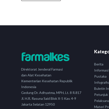
Katego
Berita
Direktorat Jenderal Farmasi
Informasi
dan Alat Kesehatan
Pustaka
Kementerian Kesehatan Republik
Infografis
Indonesia
Buletin I
Gedung Dr. Adhyatma, MPH, Lt. 8 R.817
Petunjuk
Jl. H.R. Rasuna Said Blok X-5 Kav. 4-9
Pelaksan
Jakarta Selatan 12950
Materi Pr