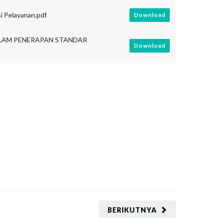
i Pelayanan.pdf
Download
DALAM PENERAPAN STANDAR
Download
BERIKUTNYA