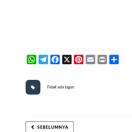
WhatsApp
Telegram
Facebook
X
Pinterest
Email
Print
Sh
Tidak ada tagar.
SEBELUMNYA