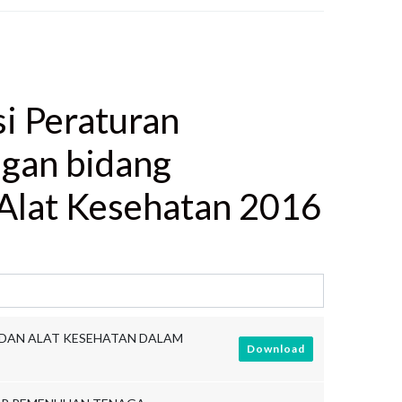
si Peraturan
gan bidang
Alat Kesehatan 2016
AN DAN ALAT KESEHATAN DALAM
Download