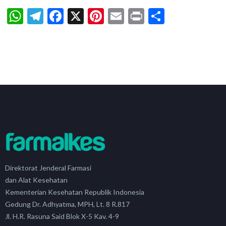
WhatsApp
Telegram
Facebook
X
Pinterest
Email
Print
Share
Direktorat Jenderal Farmasi
dan Alat Kesehatan
Kementerian Kesehatan Republik Indonesia
Gedung Dr. Adhyatma, MPH, Lt. 8 R.817
Jl. H.R. Rasuna Said Blok X-5 Kav. 4-9