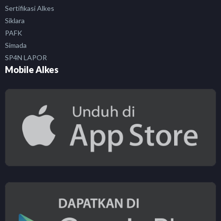
Sertifikasi Alkes
Siklara
PAFK
Simada
SP4N LAPOR
Mobile Alkes