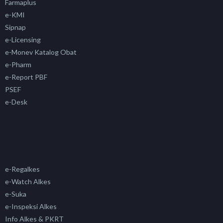
Farmaplus
e-KMI
Sipnap
e-Licensing
e-Monev Katalog Obat
e-Pharm
e-Report PBF
PSEF
e-Desk
e-Regalkes
e-Watch Alkes
e-Suka
e-Inspeksi Alkes
Info Alkes & PKRT