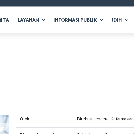
RITA
LAYANAN
INFORMASI PUBLIK
JDIH
are
Oleh
Direktur Jenderal Kefarmasia