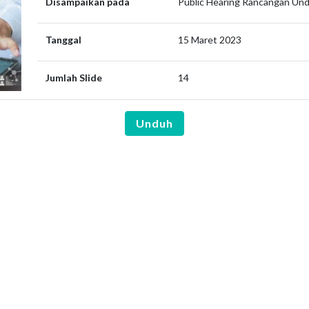
Disampaikan pada
Public Hearing Rancangan Un
Tanggal
15 Maret 2023
Jumlah Slide
14
Unduh
are