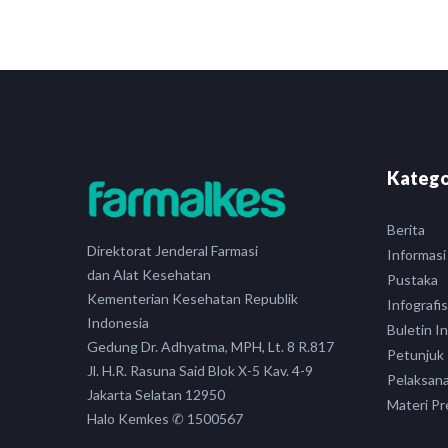
Katego
Berita
Direktorat Jenderal Farmasi
Informasi
dan Alat Kesehatan
Pustaka
Kementerian Kesehatan Republik
Infografis
Indonesia
Buletin I
Gedung Dr. Adhyatma, MPH, Lt. 8 R.817
Petunjuk
Jl. H.R. Rasuna Said Blok X-5 Kav. 4-9
Pelaksan
Jakarta Selatan 12950
Materi Pr
Halo Kemkes ✆ 1500567