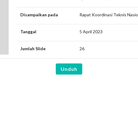
Disampaikan pada
Rapat Koordinasi Teknis Nasi
Tanggal
5 April 2023
Jumlah Slide
26
Unduh
are