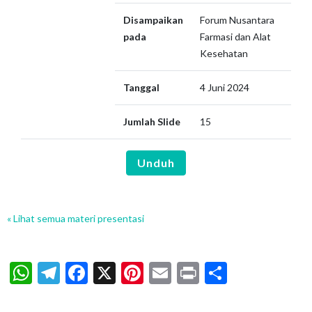
Disampaikan
Forum Nusantara
pada
Farmasi dan Alat
Kesehatan
Tanggal
4 Juni 2024
Jumlah Slide
15
Unduh
« Lihat semua materi presentasi
WhatsApp
Telegram
Facebook
X
Pinterest
Email
Print
Share