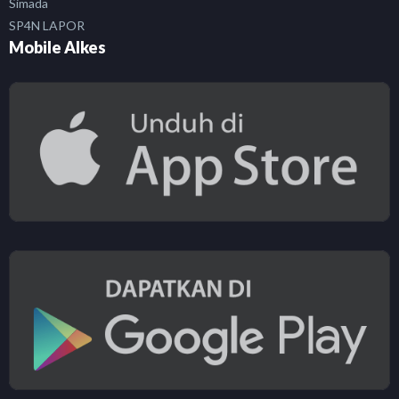
Simada
SP4N LAPOR
Mobile Alkes