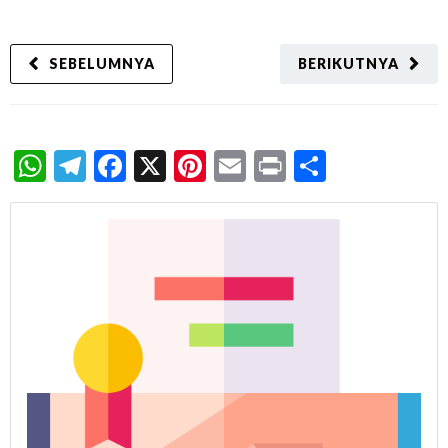
SEBELUMNYA
BERIKUTNYA
WhatsApp
Telegram
Facebook
X
Pinterest
Email
Print
Share