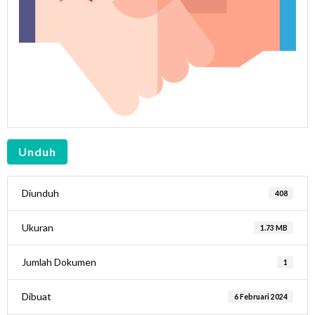
Unduh
Diunduh
408
Ukuran
1.73 MB
Jumlah Dokumen
1
Dibuat
6 Februari 2024