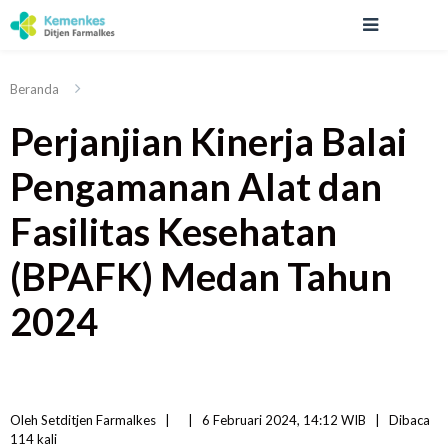
Beranda
Perjanjian Kinerja Balai
Pengamanan Alat dan
Fasilitas Kesehatan
(BPAFK) Medan Tahun
2024
Oleh 
Setditjen Farmalkes
|   
|
6 Februari 2024, 14:12 WIB   
|
Dibaca
114 
kali