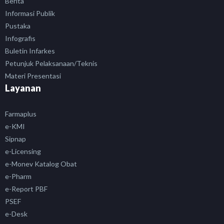
Berita
Informasi Publik
Pustaka
Infografis
Buletin Infarkes
Petunjuk Pelaksanaan/Teknis
Materi Presentasi
Layanan
Farmaplus
e-KMI
Sipnap
e-Licensing
e-Monev Katalog Obat
e-Pharm
e-Report PBF
PSEF
e-Desk