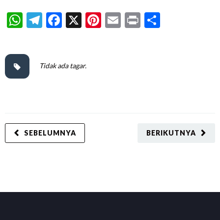
WhatsApp
Telegram
Facebook
X
Pinterest
Email
Print
Share
Tidak ada tagar.
SEBELUMNYA
BERIKUTNYA