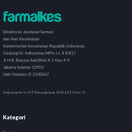
Direktorat Jenderal Farmasi
dan Alat Kesehatan
Kementerian Kesehatan Republik Indonesia
Gedung Dr. Adhyatma, MPH, Lt. 8 R.817
Jl. H.R. Rasuna Said Blok X-5 Kav. 4-9
Jakarta Selatan 12950
Halo Kemkes ✆ 1500567
|
|
Pengunjung hari ini:
95
Total pengunjung:
18,332,124
Online:
15
Kategori